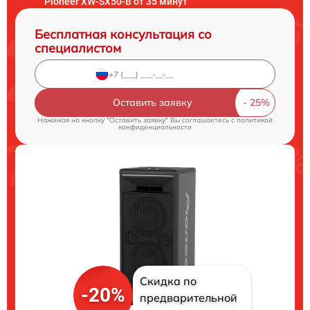
Pioneer XW-SX50-B от 35 минут
Бесплатная консультация со
специалистом
Оставить заявку
Нажимая на кнопку "Оставить заявку" Вы соглашаетесь c
политикой
конфиденциальности
Скидка по
-20%
предварительной