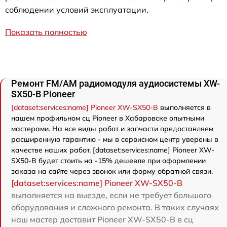
соблюдении условий эксплуатации.
Показать полностью
Ремонт FM/AM радиомодуля аудиосистемы XW-
SX50-B Pioneer
[dataset:services:name] Pioneer XW-SX50-B
выполняется в
нашем профильном сц Pioneer в Хабаровске опытными
мастерами. На все виды работ и запчасти предоставляем
расширенную гарантию - мы в сервисном центр уверены в
качестве наших работ. [dataset:services:name] Pioneer XW-
SX50-B будет стоить на -15% дешевле при оформлении
заказа на сайте через звонок или форму обратной связи.
[dataset:services:name] Pioneer XW-SX50-B
выполняется на выезде, если не требует большого
оборудования и сложного ремонта. В таких случаях
наш мастер доставит Pioneer XW-SX50-B в сц