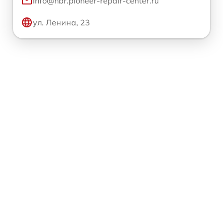
info@hbr.pioneer-repair-center.ru
ул. Ленина, 23