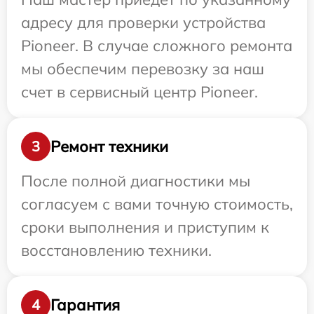
адресу для проверки устройства
Pioneer. В случае сложного ремонта
мы обеспечим перевозку за наш
счет в сервисный центр Pioneer.
Ремонт техники
3
После полной диагностики мы
согласуем с вами точную стоимость,
сроки выполнения и приступим к
восстановлению техники.
Гарантия
4