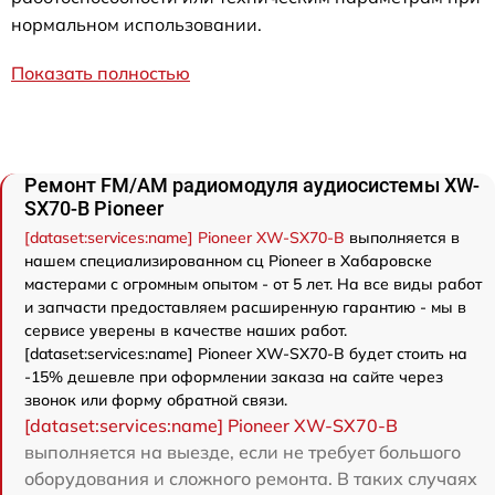
нормальном использовании.
Показать полностью
Ремонт FM/AM радиомодуля аудиосистемы XW-
SX70-B Pioneer
[dataset:services:name] Pioneer XW-SX70-B
выполняется в
нашем специализированном сц Pioneer в Хабаровске
мастерами с огромным опытом - от 5 лет. На все виды работ
и запчасти предоставляем расширенную гарантию - мы в
сервисе уверены в качестве наших работ.
[dataset:services:name] Pioneer XW-SX70-B будет стоить на
-15% дешевле при оформлении заказа на сайте через
звонок или форму обратной связи.
[dataset:services:name] Pioneer XW-SX70-B
выполняется на выезде, если не требует большого
оборудования и сложного ремонта. В таких случаях