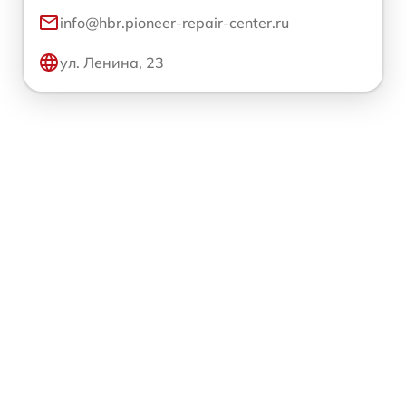
info@hbr.pioneer-repair-center.ru
ул. Ленина, 23