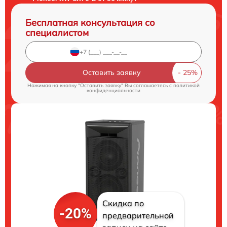
Бесплатная консультация со
специалистом
Оставить заявку
Нажимая на кнопку "Оставить заявку" Вы соглашаетесь c
политикой
конфиденциальности
Скидка по
-20%
предварительной