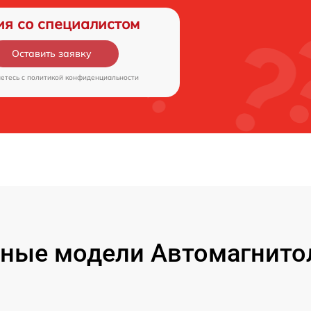
ия со специалистом
Оставить заявку
аетесь c
политикой конфиденциальности
ные модели Автомагнитол