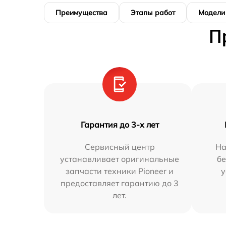
Преимущества
Этапы работ
Модели
П
Гарантия до 3-х лет
Сервисный центр
На
устанавливает оригинальные
бе
запчасти техники Pioneer и
у
предоставляет гарантию до 3
лет.