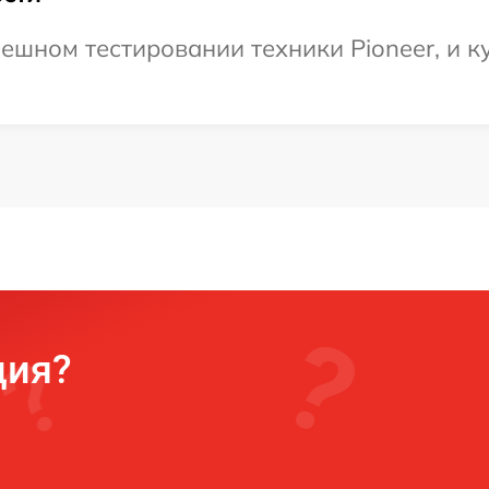
ешном тестировании техники Pioneer, и к
ция?