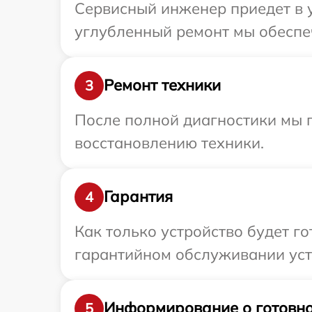
Сервисный инженер приедет в у
углубленный ремонт мы обеспеч
Ремонт техники
3
После полной диагностики мы п
восстановлению техники.
Гарантия
4
Как только устройство будет г
гарантийном обслуживании устр
Информирование о готовно
5