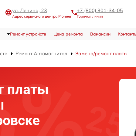
ул. Ленина, 23
+7 (800) 301-34-05
Адрес сервисного центра Pioneer
Горячая линия
Ремонт устройств
Цена ремонта
Вакансии
Контакт
ств
Ремонт Автомагнитол
Замена/ремонт платы
т платы
ы
ровске