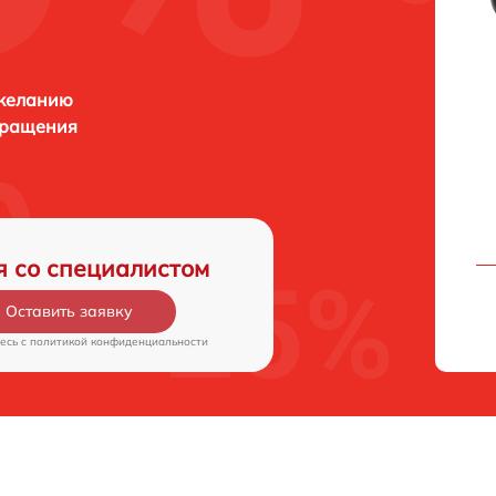
 желанию
бращения
я со специалистом
Оставить заявку
есь c
политикой конфиденциальности