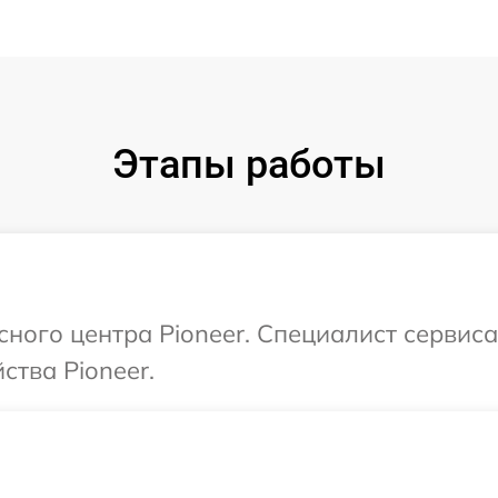
Этапы работы
исного центра Pioneer. Специалист сервис
ства Pioneer.