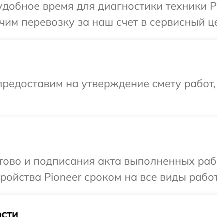
добное время для диагностики техники Pi
им перевозку за наш счет в сервисный це
редоставим на утверждение смету работ,
отово и подписания акта выполненных раб
ойства Pioneer сроком на все виды работ
сти