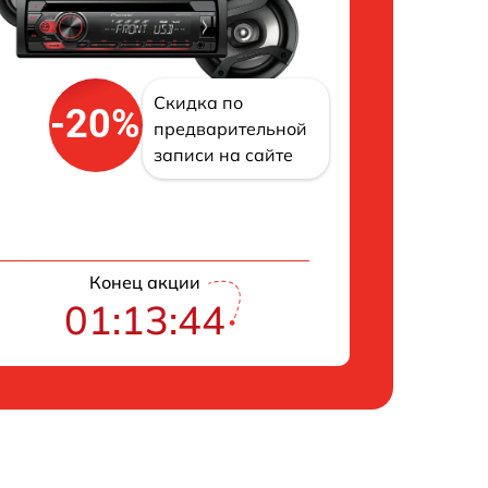
Скидка по
-20%
предварительной
записи на сайте
Конец акции
01:13:43