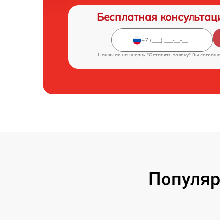
Бесплатная консультац
Нажимая на кнопку "Оставить заявку" Вы соглаш
Популяр