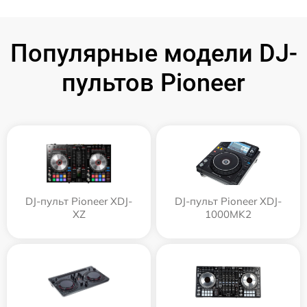
Популярные модели DJ-
пультов Pioneer
DJ-пульт Pioneer XDJ-
DJ-пульт Pioneer XDJ-
XZ
1000MK2