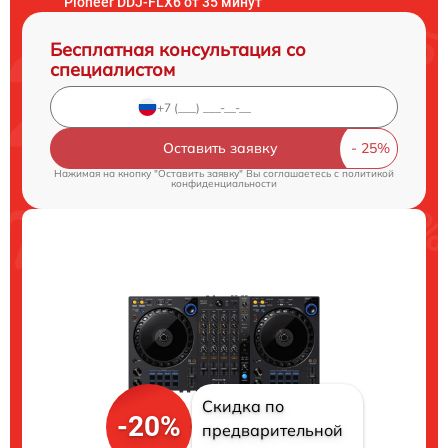
Pioneer DDJ-FLX6 от 35 минут
Бесплатная консультация со
специалистом
Оставить заявку
Нажимая на кнопку "Оставить заявку" Вы соглашаетесь c
политикой
конфиденциальности
Скидка по
-20%
предварительной