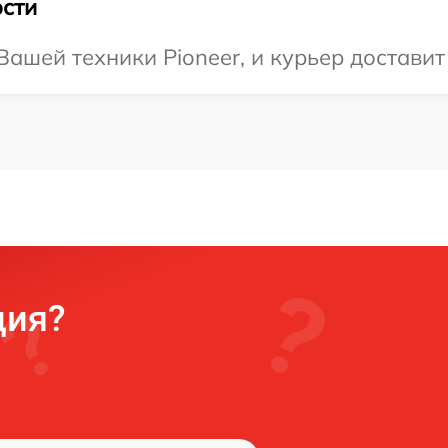
сти
ашей техники Pioneer, и курьер доставит
ция?