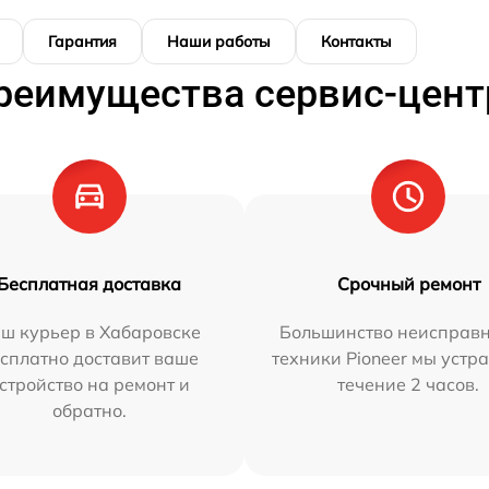
Гарантия
Наши работы
Контакты
реимущества сервис-цент
Бесплатная доставка
Срочный ремонт
ш курьер в Хабаровске
Большинство неисправн
сплатно доставит ваше
техники Pioneer мы устр
стройство на ремонт и
течение 2 часов.
обратно.