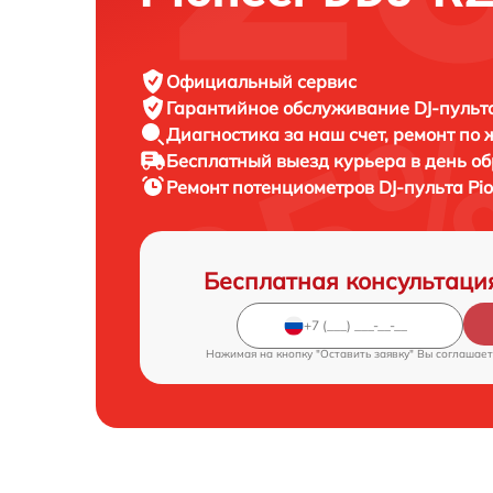
Официальный сервис
Гарантийное обслуживание
DJ-пульта
Диагностика за наш счет,
ремонт по
Бесплатный выезд курьера
в день о
Ремонт потенциометров DJ-пульта
Pi
Бесплатная консультаци
Нажимая на кнопку "Оставить заявку" Вы соглашает