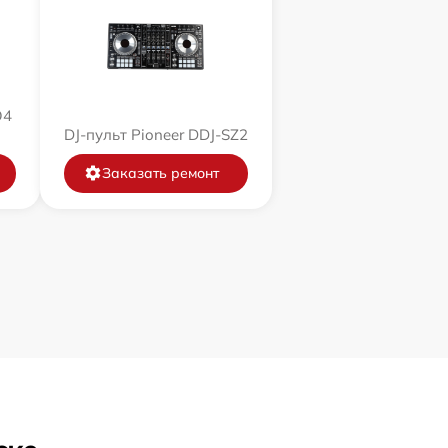
O4
DJ-пульт Pioneer DDJ-SZ2
Заказать ремонт