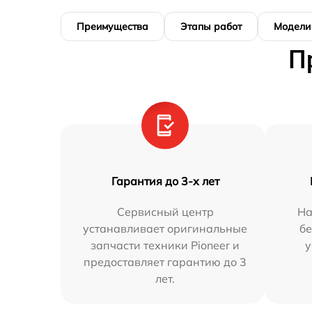
Преимущества
Этапы работ
Модели
П
Гарантия до 3-х лет
Сервисный центр
На
устанавливает оригинальные
бе
запчасти техники Pioneer и
у
предоставляет гарантию до 3
лет.