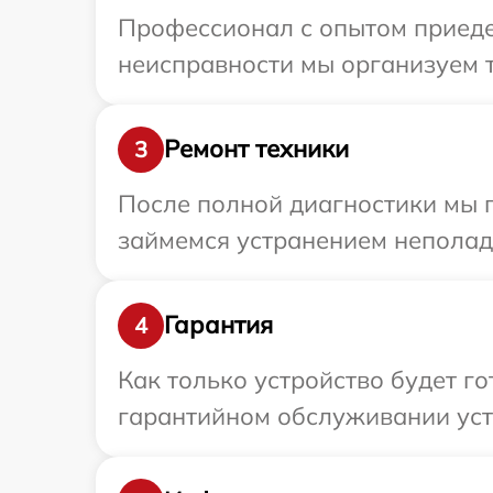
Профессионал с опытом приедет
неисправности мы организуем т
Ремонт техники
3
После полной диагностики мы п
займемся устранением неполад
Гарантия
4
Как только устройство будет г
гарантийном обслуживании устр