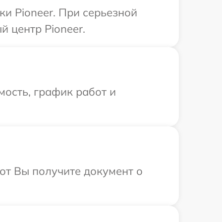
и Pioneer. При серьезной
 центр Pioneer.
ость, график работ и
от Вы получите документ о