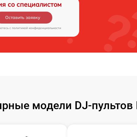
ия со специалистом
Оставить заявку
аетесь c
политикой конфиденциальности
рные модели DJ-пультов 