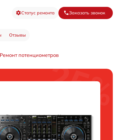
Статус ремонта
Заказать звонок
ы
Отзывы
Ремонт потенциометров