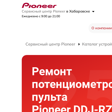
Сервисный центр Pioneer
в Хабаровске
Ежедневно с 9:00 до 21:00
О компании
Сервисный центр Pioneer
Каталог устрой
Ремонт
потенциометро
пульта
Pioneer DDJ-R