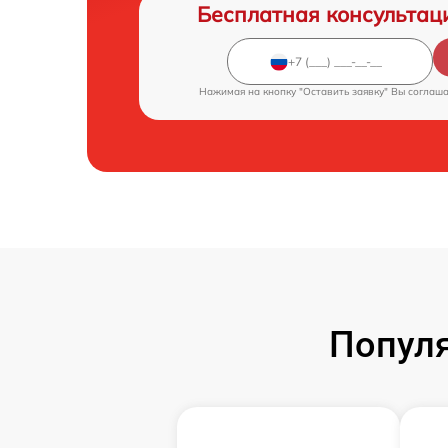
Бесплатная консультац
Нажимая на кнопку "Оставить заявку" Вы соглаш
Популя