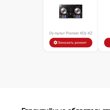
DJ-пульт Pioneer XDJ-XZ
Заказать ремонт