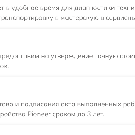
 в удобное время для диагностики техник
ранспортировку в мастерскую в сервисный
редоставим на утверждение точную стоим
ок.
отово и подписания акта выполненных раб
ойства Pioneer сроком до 3 лет.