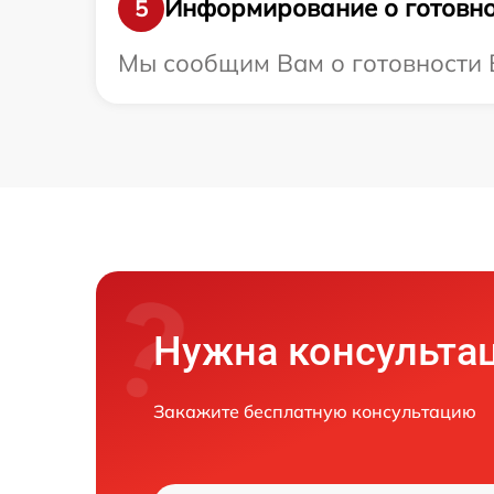
Информирование о готовно
5
Мы сообщим Вам о готовности В
Нужна консульта
Закажите бесплатную консультацию