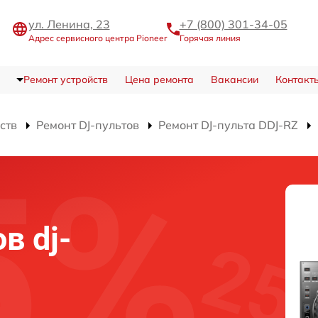
ул. Ленина, 23
+7 (800) 301-34-05
Адрес сервисного центра Pioneer
Горячая линия
Ремонт устройств
Цена ремонта
Вакансии
Контакт
ств
Ремонт DJ-пультов
Ремонт DJ-пульта DDJ-RZ
в dj-
Z