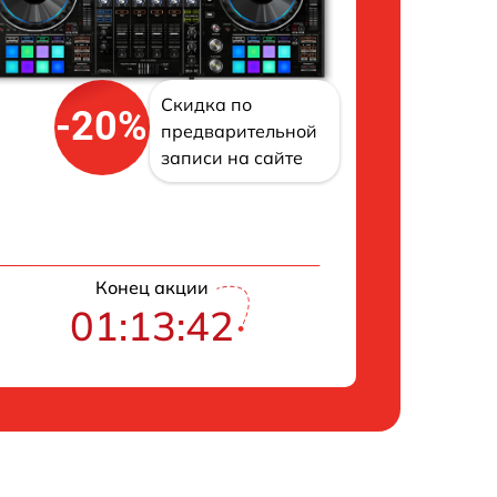
Скидка по
-20%
предварительной
записи на сайте
Конец акции
01:13:42