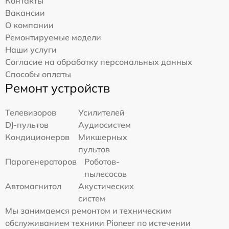
Контакты
Вакансии
О компании
Ремонтируемые модели
Наши услуги
Согласие на обработку персональных данных
Способы оплаты
Ремонт устройств
Телевизоров
Усилителей
DJ-пультов
Аудиосистем
Кондиционеров
Микшерных
пультов
Парогенераторов
Роботов-
пылесосов
Автомагнитол
Акустических
систем
Мы занимаемся ремонтом и техническим
обслуживанием техники Pioneer по истечении