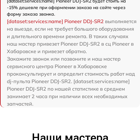
[dataset:services:name] Pioneer DDJ-SR2 будет стоить на
-15% дешевле при оформлении заказа на сайте через
форму заказа звонка.
[dataset:services:name] Pioneer DDJ-SR2
выполняется
на выезде, если не требует большого оборудования
и длительного времени ремонта. В таких случаях
наш мастер привезет Pioneer DDJ-SR2 в сц Pioneer в
Хабаровске и привезет обратно.
Закажите звонок или позвоните и наш мастер
сервисного центра Pioneer в Хабаровске
проконсультирует и определит стоимость работ над
dj-пульта Pioneer DDJ-SR2. [dataset:services:name]
Pioneer DDJ-SR2 по нашей статистике в среднем
занимает 2 часа при наличии всех необходимых
запчастей.
Наши мастера