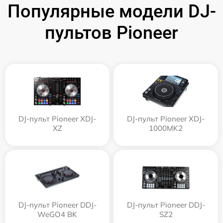
Популярные модели DJ-
пультов Pioneer
DJ-пульт Pioneer XDJ-
DJ-пульт Pioneer XDJ-
XZ
1000MK2
DJ-пульт Pioneer DDJ-
DJ-пульт Pioneer DDJ-
WeGO4 BK
SZ2