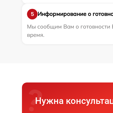
Информирование о готовно
5
Мы сообщим Вам о готовности В
время.
Нужна консульта