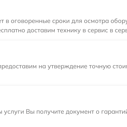
 в оговоренные сроки для осмотра обору
сплатно доставим технику в сервис в серв
предоставим на утверждение точную стои
ы услуги Вы получите документ о гарант