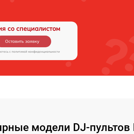
ия со специалистом
Оставить заявку
аетесь c
политикой конфиденциальности
рные модели DJ-пультов 