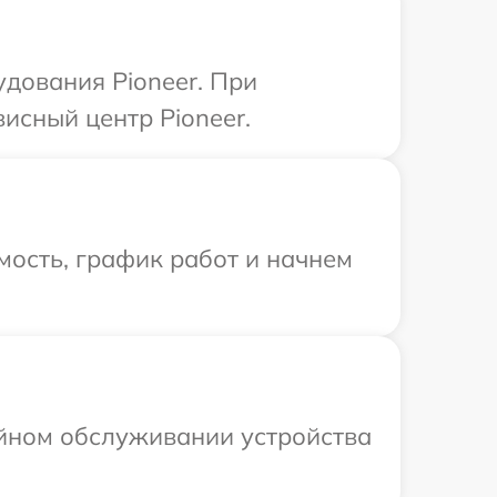
дования Pioneer. При
исный центр Pioneer.
мость, график работ и начнем
ийном обслуживании устройства