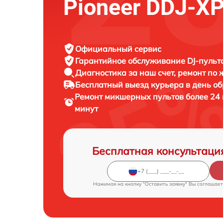
Pioneer DDJ-X
Официальный сервис
Гарантийное обслуживание
DJ-пульта
Диагностика за наш счет,
ремонт по
Бесплатный выезд курьера
в день о
Ремонт микшерных пультов более 24 
минут
Бесплатная консультаци
Нажимая на кнопку "Оставить заявку" Вы соглашает