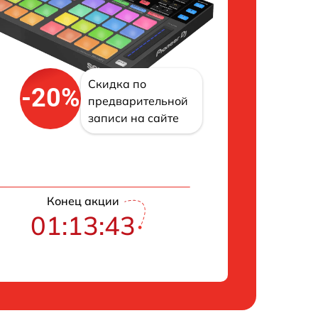
Скидка по
-20%
предварительной
записи на сайте
Конец акции
01:13:42