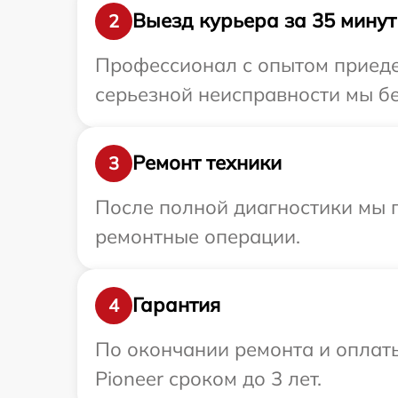
Выезд курьера за 35 минут
2
Профессионал с опытом приедет
серьезной неисправности мы бе
Ремонт техники
3
После полной диагностики мы 
ремонтные операции.
Гарантия
4
По окончании ремонта и оплат
Pioneer сроком до 3 лет.