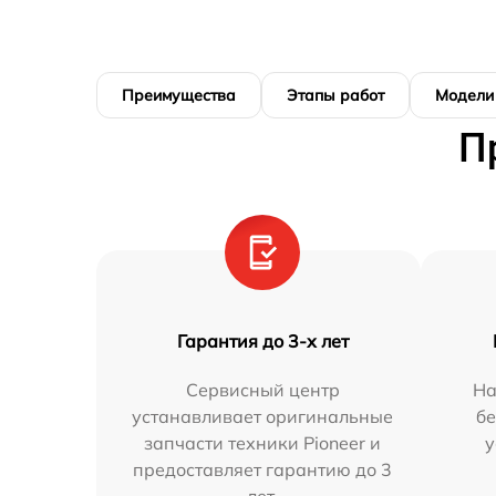
Преимущества
Этапы работ
Модели
П
Гарантия до 3-х лет
Сервисный центр
На
устанавливает оригинальные
бе
запчасти техники Pioneer и
у
предоставляет гарантию до 3
лет.