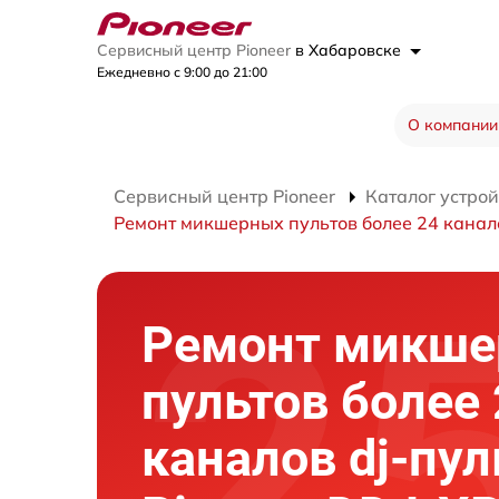
Сервисный центр Pioneer
в Хабаровске
Ежедневно с 9:00 до 21:00
О компании
Сервисный центр Pioneer
Каталог устрой
Ремонт микшерных пультов более 24 канал
Ремонт микш
пультов более
каналов dj-пул