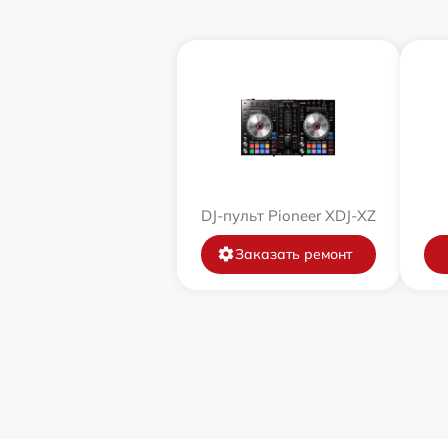
DJ-пульт Pioneer XDJ-XZ
Заказать ремонт