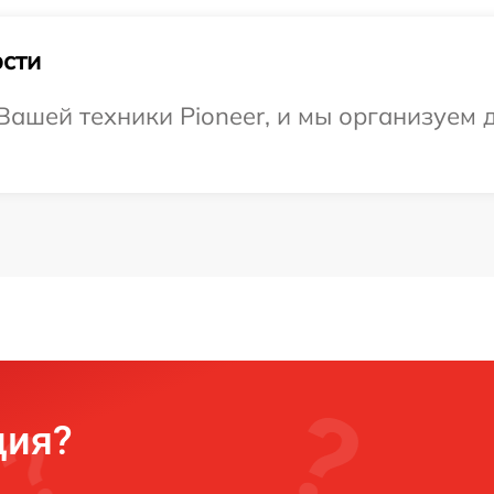
сти
ашей техники Pioneer, и мы организуем д
ция?