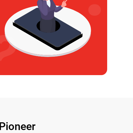
Pioneer