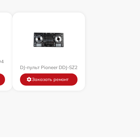
O4
DJ-пульт Pioneer DDJ-SZ2
Заказать ремонт