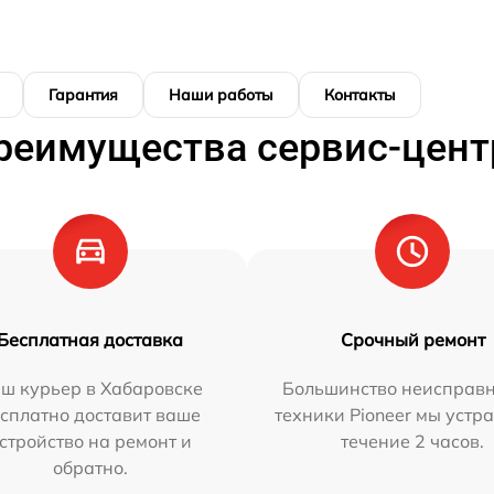
Гарантия
Наши работы
Контакты
реимущества сервис-цент
Бесплатная доставка
Срочный ремонт
ш курьер в Хабаровске
Большинство неисправн
сплатно доставит ваше
техники Pioneer мы устр
стройство на ремонт и
течение 2 часов.
обратно.