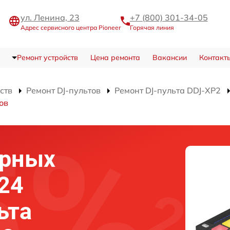
ул. Ленина, 23
+7 (800) 301-34-05
Адрес сервисного центра Pioneer
Горячая линия
Ремонт устройств
Цена ремонта
Вакансии
Контакт
ств
Ремонт DJ-пультов
Ремонт DJ-пульта DDJ-XP2
ов
ерных
 24
ьта