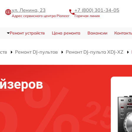
ул. Ленина, 23
+7 (800) 301-34-05
Адрес сервисного центра Pioneer
Горячая линия
Ремонт устройств
Цена ремонта
Вакансии
Контакт
ств
Ремонт DJ-пультов
Ремонт DJ-пульта XDJ-XZ
йзеров
Z