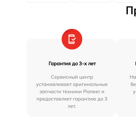
П
Гарантия до 3-х лет
Сервисный центр
На
устанавливает оригинальные
бе
запчасти техники Pioneer и
у
предоставляет гарантию до 3
лет.