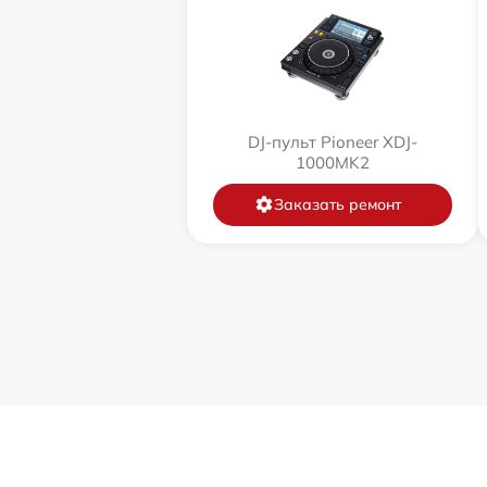
DJ-пульт Pioneer XDJ-
1000MK2
Заказать ремонт