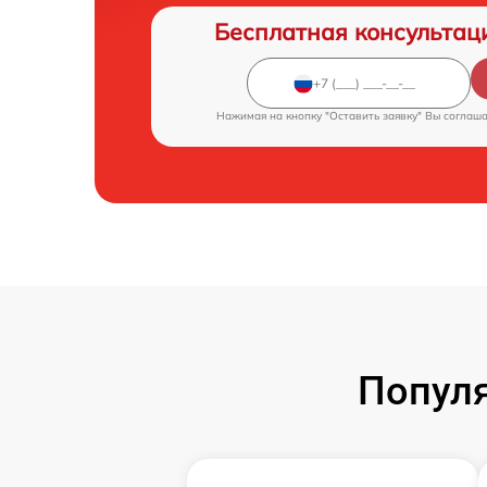
Бесплатная консультац
Нажимая на кнопку "Оставить заявку" Вы соглаш
Популя