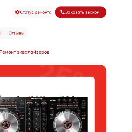
Статус ремонта
Заказать звонок
ы
Отзывы
Ремонт эквалайзеров