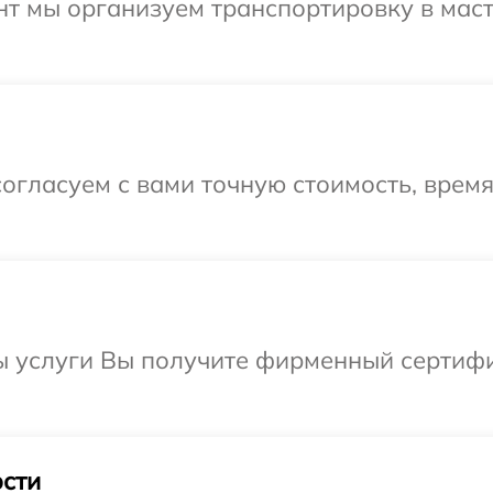
нт мы организуем транспортировку в мас
огласуем с вами точную стоимость, врем
ы услуги Вы получите фирменный сертифи
сти