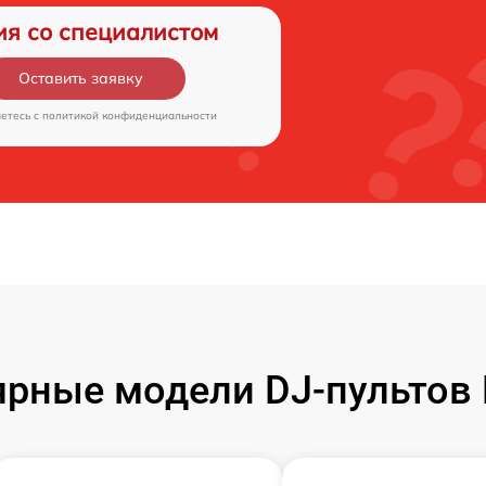
ия со специалистом
Оставить заявку
аетесь c
политикой конфиденциальности
рные модели DJ-пультов 