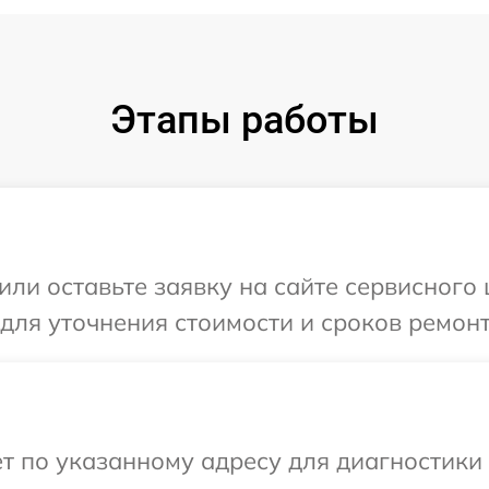
Этапы работы
ли оставьте заявку на сайте сервисного 
 для уточнения стоимости и сроков ремонт
т по указанному адресу для диагностики 