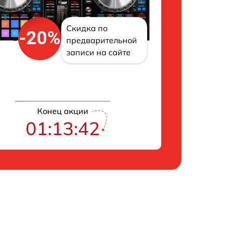
Скидка по
-20%
предварительной
записи на сайте
Конец акции
01:13:41