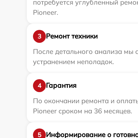
потребуется углубленный ремо
Pioneer.
Ремонт техники
3
После детального анализа мы с
устранением неполадок.
Гарантия
4
По окончании ремонта и оплат
Pioneer сроком на 36 месяцев.
Информирование о готовно
5