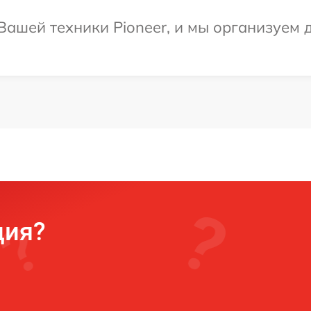
ашей техники Pioneer, и мы организуем д
ция?