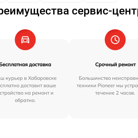
реимущества сервис-цент
Бесплатная доставка
Срочный ремонт
ш курьер в Хабаровске
Большинство неисправн
сплатно доставит ваше
техники Pioneer мы устр
стройство на ремонт и
течение 2 часов.
обратно.