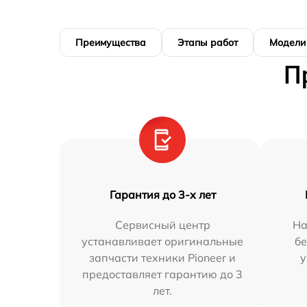
Преимущества
Этапы работ
Модели
П
Гарантия до 3-х лет
Сервисный центр
На
устанавливает оригинальные
бе
запчасти техники Pioneer и
у
предоставляет гарантию до 3
лет.