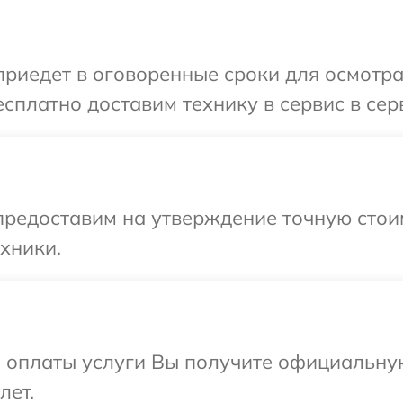
иедет в оговоренные сроки для осмотра 
сплатно доставим технику в сервис в серв
предоставим на утверждение точную стоим
хники.
и оплаты услуги Вы получите официальну
лет.