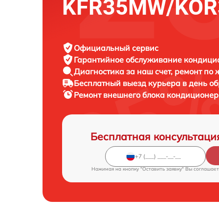
KFR35MW/KO
Официальный сервис
Гарантийное обслуживание
кондицио
Диагностика за наш счет,
ремонт по
Бесплатный выезд курьера
в день о
Ремонт внешнего блока кондиционе
Бесплатная консультаци
Нажимая на кнопку "Оставить заявку" Вы соглашает