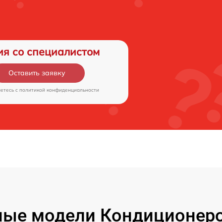
ия со специалистом
Оставить заявку
аетесь c
политикой конфиденциальности
ые модели Кондиционеро