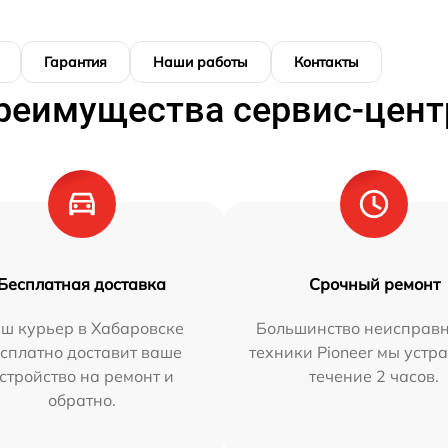
Гарантия
Наши работы
Контакты
реимущества сервис-цент
Бесплатная доставка
Срочный ремонт
ш курьер в Хабаровске
Большинство неисправн
сплатно доставит ваше
техники Pioneer мы устр
стройство на ремонт и
течение 2 часов.
обратно.