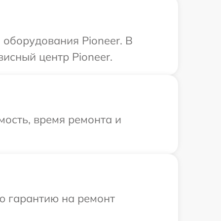
оборудования Pioneer. В
исный центр Pioneer.
ость, время ремонта и
ю гарантию на ремонт