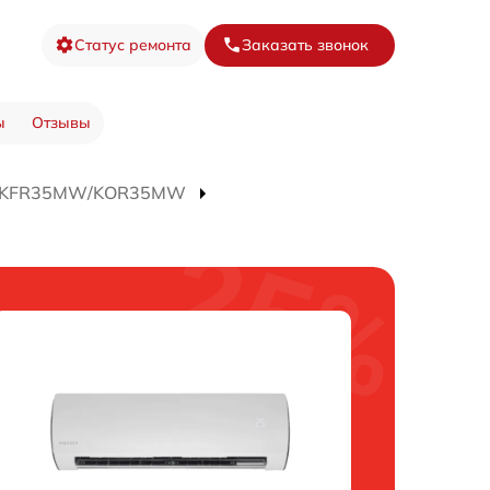
Статус ремонта
Заказать звонок
ы
Отзывы
а KFR35MW/KOR35MW