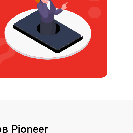
в Pioneer