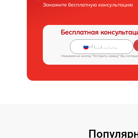
Закажите бесплатную консультацию
Бесплатная консультац
Нажимая на кнопку "Оставить заявку" Вы соглаш
Популярн