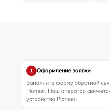
Оформление заявки
1
Заполните форму обратной связ
Pioneer. Наш оператор свяжет
устройства Pioneer.