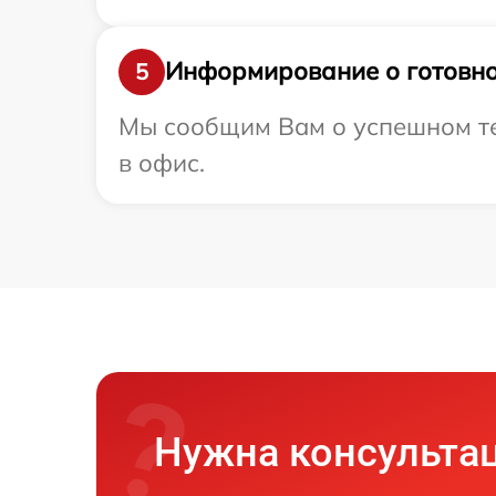
Информирование о готовно
5
Мы сообщим Вам о успешном тес
в офис.
Нужна консульта