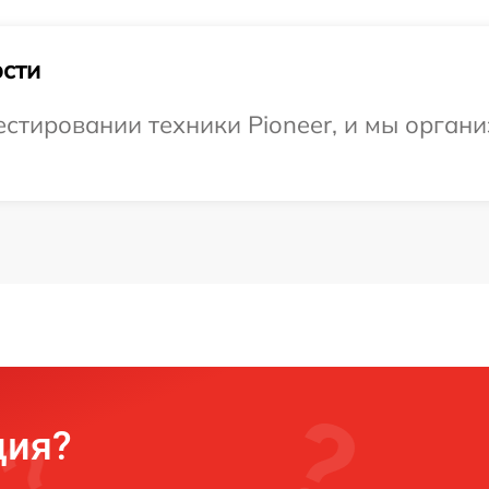
сти
тировании техники Pioneer, и мы органи
ция?