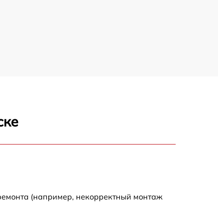
ске
 ремонта (например, некорректный монтаж