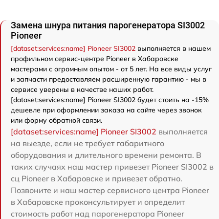
Замена шнура питания парогенератора SI3002
Pioneer
[dataset:services:name] Pioneer SI3002
выполняется в нашем
профильном сервис-центре Pioneer в Хабаровске
мастерами с огромным опытом - от 5 лет. На все виды услуг
и запчасти предоставляем расширенную гарантию - мы в
сервисе уверены в качестве наших работ.
[dataset:services:name] Pioneer SI3002 будет стоить на -15%
дешевле при оформлении заказа на сайте через звонок
или форму обратной связи.
[dataset:services:name] Pioneer SI3002
выполняется
на выезде, если не требует габаритного
оборудования и длительного времени ремонта. В
таких случаях наш мастер привезет Pioneer SI3002 в
сц Pioneer в Хабаровске и привезет обратно.
Позвоните и наш мастер сервисного центра Pioneer
в Хабаровске проконсультирует и определит
стоимость работ над парогенератора Pioneer