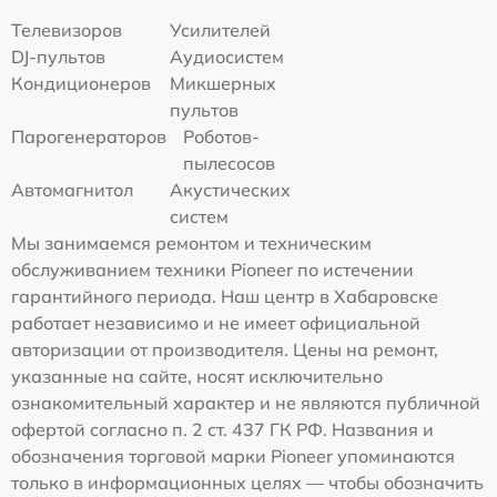
Телевизоров
Усилителей
DJ-пультов
Аудиосистем
Кондиционеров
Микшерных
пультов
Парогенераторов
Роботов-
пылесосов
Автомагнитол
Акустических
систем
Мы занимаемся ремонтом и техническим
обслуживанием техники Pioneer по истечении
гарантийного периода. Наш центр в Хабаровске
работает независимо и не имеет официальной
авторизации от производителя. Цены на ремонт,
указанные на сайте, носят исключительно
ознакомительный характер и не являются публичной
офертой согласно п. 2 ст. 437 ГК РФ. Названия и
обозначения торговой марки Pioneer упоминаются
только в информационных целях — чтобы обозначить