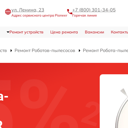
ул. Ленина, 23
+7 (800) 301-34-05
Адрес сервисного центра Pioneer
Горячая линия
Ремонт устройств
Цена ремонта
Вакансии
Контакт
ств
Ремонт Роботов-пылесосов
Ремонт Робота-пыл
а-
R