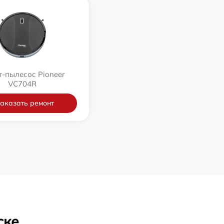
-пылесос Pioneer
VC704R
аказать ремонт
ске