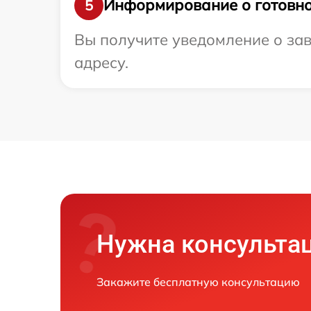
Информирование о готовно
5
Вы получите уведомление о зав
адресу.
Нужна консульта
Закажите бесплатную консультацию