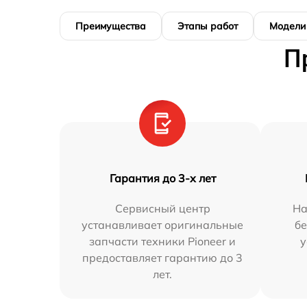
Преимущества
Этапы работ
Модели
П
Гарантия до 3-х лет
Сервисный центр
На
устанавливает оригинальные
бе
запчасти техники Pioneer и
у
предоставляет гарантию до 3
лет.