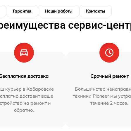
Гарантия
Наши работы
Контакты
реимущества сервис-цент
Бесплатная доставка
Срочный ремонт
ш курьер в Хабаровске
Большинство неисправн
сплатно доставит ваше
техники Pioneer мы устр
стройство на ремонт и
течение 2 часов.
обратно.