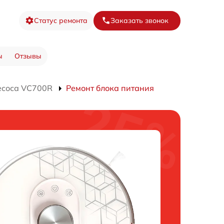
Статус ремонта
Заказать звонок
ы
Отзывы
есоса VC700R
Ремонт блока питания