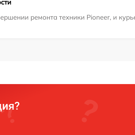
сти
ершении ремонта техники Pioneer, и курь
ция?