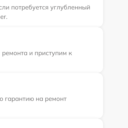
Если потребуется углубленный
er.
 ремонта и приступим к
ю гарантию на ремонт