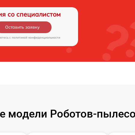
ия со специалистом
Оставить заявку
аетесь c
политикой конфиденциальности
 модели Роботов-пылесо