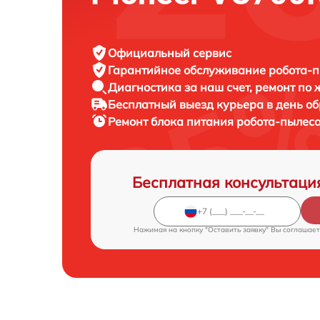
Официальный сервис
Гарантийное обслуживание
робота-п
Диагностика за наш счет,
ремонт по
Бесплатный выезд курьера
в день о
Ремонт блока питания робота-пылес
Бесплатная консультаци
Нажимая на кнопку "Оставить заявку" Вы соглашает