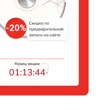
Скидка по
-20%
предварительной
записи на сайте
Конец акции
01:13:43