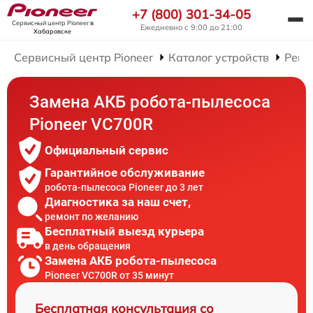
+7 (800) 301-34-05
Сервисный центр Pioneer
в
Ежедневно с 9:00 до 21:00
Хабаровске
Сервисный центр Pioneer
Каталог устройств
Ремо
Замена АКБ робота-пылесоса
Pioneer VC700R
Официальный сервис
Гарантийное обслуживание
робота-пылесоса Pioneer до 3 лет
Диагностика за наш счет,
ремонт по желанию
Бесплатный выезд курьера
в день обращения
Замена АКБ робота-пылесоса
Pioneer VC700R от 35 минут
Бесплатная консультация со