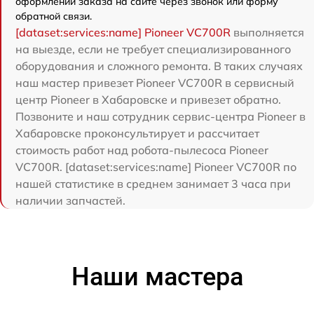
оформлении заказа на сайте через звонок или форму
обратной связи.
[dataset:services:name] Pioneer VC700R
выполняется
на выезде, если не требует специализированного
оборудования и сложного ремонта. В таких случаях
наш мастер привезет Pioneer VC700R в сервисный
центр Pioneer в Хабаровске и привезет обратно.
Позвоните и наш сотрудник сервис-центра Pioneer в
Хабаровске проконсультирует и рассчитает
стоимость работ над робота-пылесоса Pioneer
VC700R. [dataset:services:name] Pioneer VC700R по
нашей статистике в среднем занимает 3 часа при
наличии запчастей.
Наши мастера