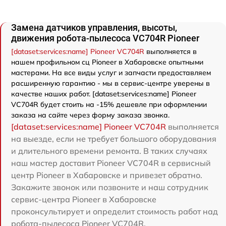
Замена датчиков управления, высоты,
движения робота-пылесоса VC704R Pioneer
[dataset:services:name] Pioneer VC704R
выполняется в
нашем профильном сц Pioneer в Хабаровске опытными
мастерами. На все виды услуг и запчасти предоставляем
расширенную гарантию - мы в сервис-центре уверены в
качестве наших работ. [dataset:services:name] Pioneer
VC704R будет стоить на -15% дешевле при оформлении
заказа на сайте через форму заказа звонка.
[dataset:services:name] Pioneer VC704R
выполняется
на выезде, если не требует большого оборудования
и длительного времени ремонта. В таких случаях
наш мастер доставит Pioneer VC704R в сервисный
центр Pioneer в Хабаровске и привезет обратно.
Закажите звонок или позвоните и наш сотрудник
сервис-центра Pioneer в Хабаровске
проконсультирует и определит стоимость работ над
робота-пылесоса Pioneer VC704R.