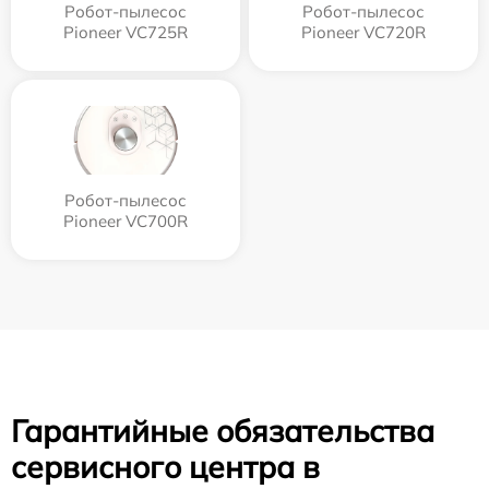
Робот-пылесос
Робот-пылесос
Pioneer VC725R
Pioneer VC720R
Робот-пылесос
Pioneer VC700R
Гарантийные обязательства
сервисного центра в