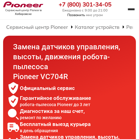
+7 (800) 301-34-05
Ежедневно с 9:00 до 21:00
Сервисный центр Pioneer
в
Хабаровске
Позвонить
мне утром
Сервисный центр Pioneer
Каталог устройств
Ремо
Замена датчиков управления,
высоты, движения робота-
пылесоса
Pioneer VC704R
Официальный сервис
Гарантийное обслуживание
робота-пылесоса Pioneer до 3 лет
Диагностика за наш счет,
ремонт по желанию
Бесплатный выезд курьера
в день обращения
Замена датчиков управления, высоты,