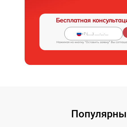
Бесплатная консультац
Нажимая на кнопку "Оставить заявку" Вы соглаш
Популярные