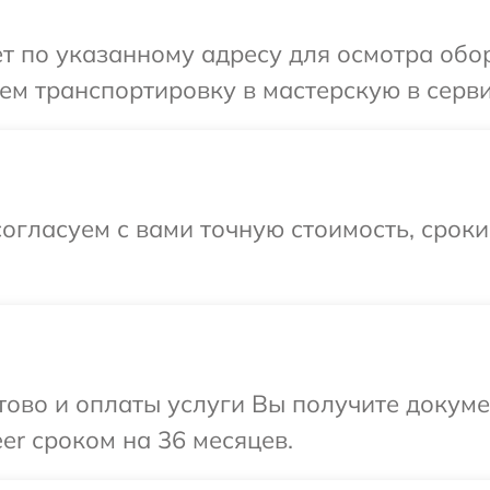
т по указанному адресу для осмотра обор
м транспортировку в мастерскую в серви
огласуем с вами точную стоимость, срок
отово и оплаты услуги Вы получите докум
er сроком на 36 месяцев.