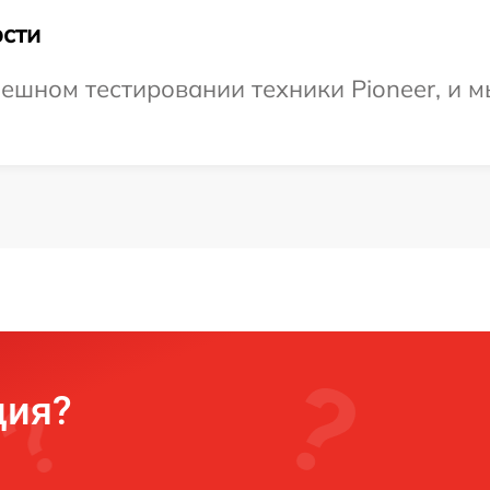
сти
ешном тестировании техники Pioneer, и м
ция?