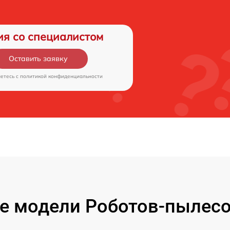
ия со специалистом
Оставить заявку
аетесь c
политикой конфиденциальности
 модели Роботов-пылесо