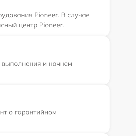
удования Pioneer. В случае
сный центр Pioneer.
и выполнения и начнем
ент о гарантийном