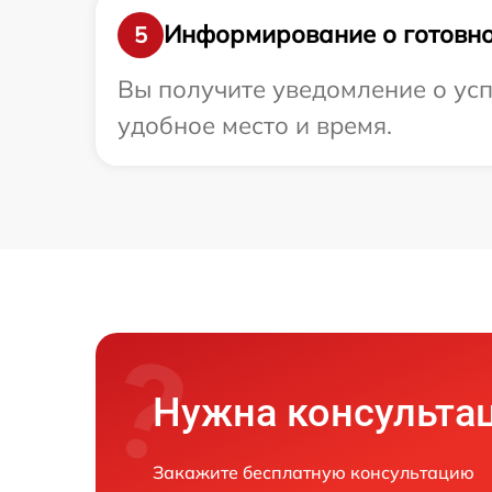
Информирование о готовно
5
Вы получите уведомление о усп
удобное место и время.
Нужна консульта
Закажите бесплатную консультацию