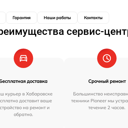
Гарантия
Наши работы
Контакты
реимущества сервис-цент
Бесплатная доставка
Срочный ремонт
ш курьер в Хабаровске
Большинство неисправн
сплатно доставит ваше
техники Pioneer мы устр
стройство на ремонт и
течение 2 часов.
обратно.