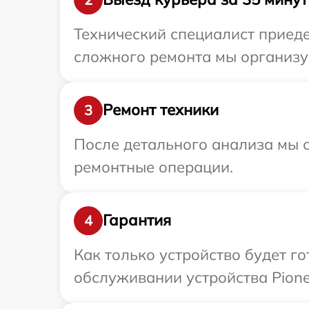
Технический специалист приеде
сложного ремонта мы организуе
Ремонт техники
3
После детального анализа мы с
ремонтные операции.
Гарантия
4
Как только устройство будет г
обслуживании устройства Pione