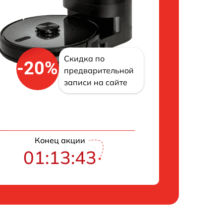
Скидка по
-20%
предварительной
записи на сайте
Конец акции
01:13:42