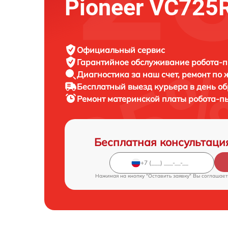
Pioneer VC725
Официальный сервис
Гарантийное обслуживание
робота-п
Диагностика за наш счет,
ремонт по
Бесплатный выезд курьера
в день о
Ремонт материнской платы робота-п
Бесплатная консультаци
Нажимая на кнопку "Оставить заявку" Вы соглашает