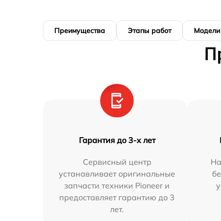
Преимущества
Этапы работ
Модели
П
Гарантия до 3-х лет
Сервисный центр
На
устанавливает оригинальные
бе
запчасти техники Pioneer и
у
предоставляет гарантию до 3
лет.