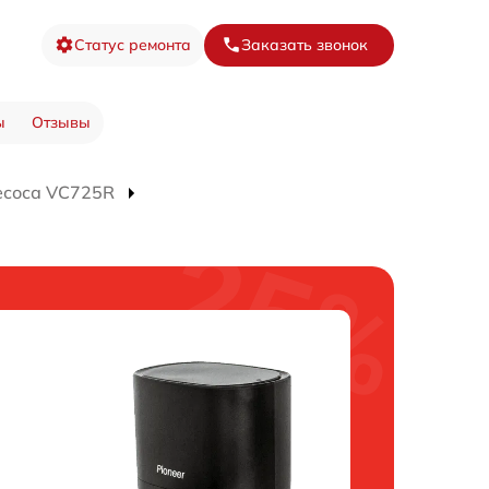
Статус ремонта
Заказать звонок
ы
Отзывы
есоса VC725R