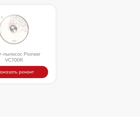
-пылесос Pioneer
VC700R
аказать ремонт