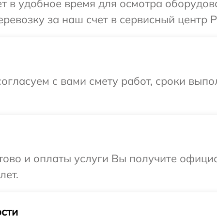
 в удобное время для осмотра оборудова
ревозку за наш счет в сервисный центр Pi
огласуем с вами смету работ, сроки вып
отово и оплаты услуги Вы получите офиц
лет.
сти