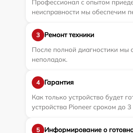
Профессионал с опытом приедет
неисправности мы обеспечим пе
Ремонт техники
3
После полной диагностики мы с
неполадок.
Гарантия
4
Как только устройство будет г
устройства Pioneer сроком до 3 
Информирование о готовно
5