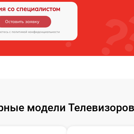
ия со специалистом
Оставить заявку
аетесь c
политикой конфиденциальности
рные модели Телевизоров 