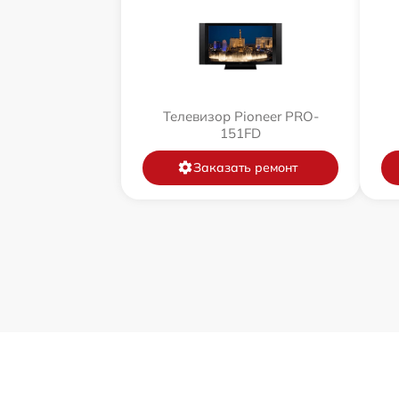
Телевизор Pioneer PRO-
151FD
Заказать ремонт