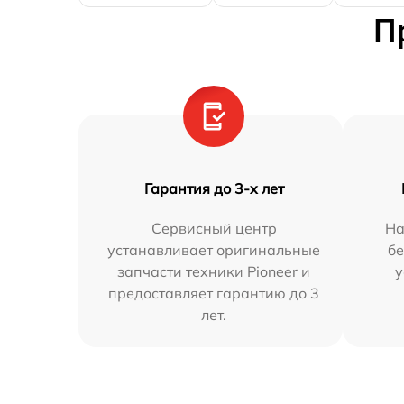
П
Гарантия до 3-х лет
Сервисный центр
На
устанавливает оригинальные
бе
запчасти техники Pioneer и
у
предоставляет гарантию до 3
лет.