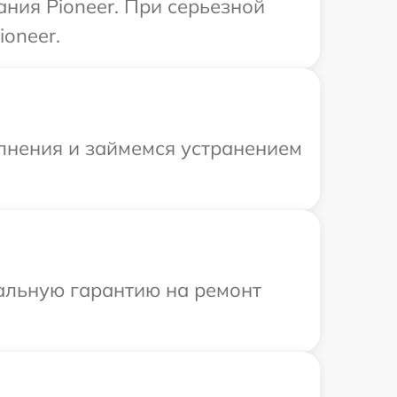
ния Pioneer. При серьезной
oneer.
олнения и займемся устранением
иальную гарантию на ремонт