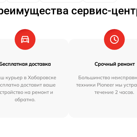
реимущества сервис-цент
Бесплатная доставка
Срочный ремонт
ш курьер в Хабаровске
Большинство неисправн
сплатно доставит ваше
техники Pioneer мы устр
стройство на ремонт и
течение 2 часов.
обратно.