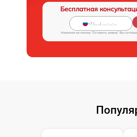
Бесплатная консультац
Нажимая на кнопку "Оставить заявку" Вы соглаш
Популя