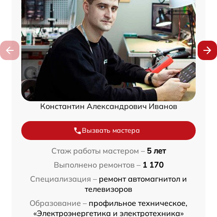
Константин Александрович Иванов
Вызвать мастера
Стаж работы мастером –
5 лет
Выполнено ремонтов –
1 170
Специализация –
ремонт автомагнитол и
телевизоров
Образование –
профильное техническое,
«Электроэнергетика и электротехника»