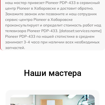
наш мастер привезет Pioneer PDP-433 в сервисный
центр Pioneer в Хабаровске и доставит обратно.
Закажите звонок или позвоните и наш сотрудник
сервис-центра Pioneer в Хабаровске
проконсультирует и определит стоимость работ над
телевизора Pioneer PDP-433. [dataset:services:name]
Pioneer PDP-433 по нашей статистике в среднем
занимает 3-4 часа при наличии всех необходимых
запчастей.
Наши мастера