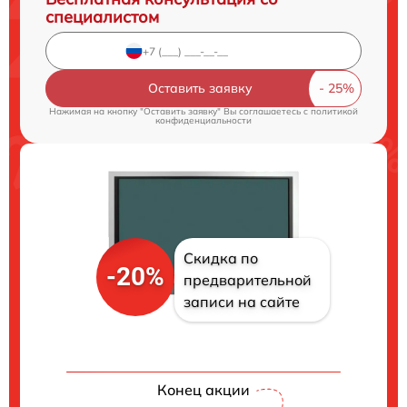
специалистом
Оставить заявку
Нажимая на кнопку "Оставить заявку" Вы соглашаетесь c
политикой
конфиденциальности
Скидка по
-20%
предварительной
записи на сайте
Конец акции