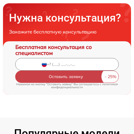
Нужна консультация?
Закажите бесплатную консультацию
Бесплатная консультация со
специалистом
Оставить заявку
Нажимая на кнопку "Оставить заявку" Вы соглашаетесь c
политикой
конфиденциальности
Популярные модели