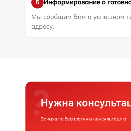
Информирование о готовно
5
Мы сообщим Вам о успешном тес
адресу.
Нужна консульта
Закажите бесплатную консультацию