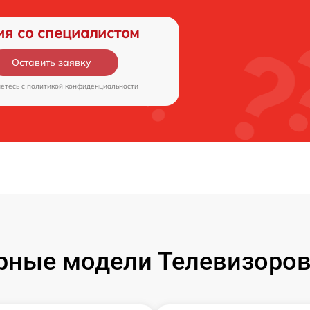
ия со специалистом
Оставить заявку
аетесь c
политикой конфиденциальности
рные модели Телевизоров 