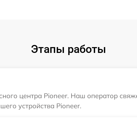
Этапы работы
исного центра Pioneer. Наш оператор свяж
его устройства Pioneer.