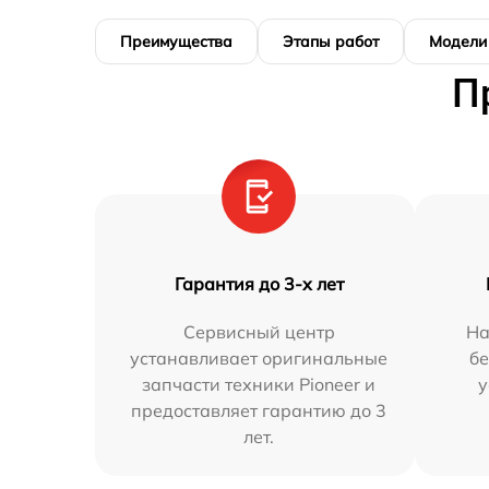
Преимущества
Этапы работ
Модели
П
Гарантия до 3-х лет
Сервисный центр
На
устанавливает оригинальные
бе
запчасти техники Pioneer и
у
предоставляет гарантию до 3
лет.