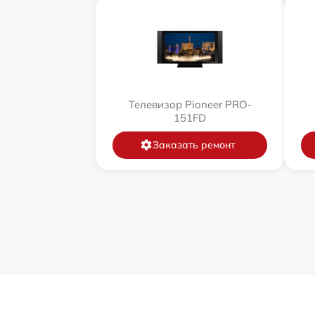
Телевизор Pioneer PRO-
151FD
Заказать ремонт