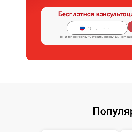
Бесплатная консультац
Нажимая на кнопку "Оставить заявку" Вы соглаш
Популя