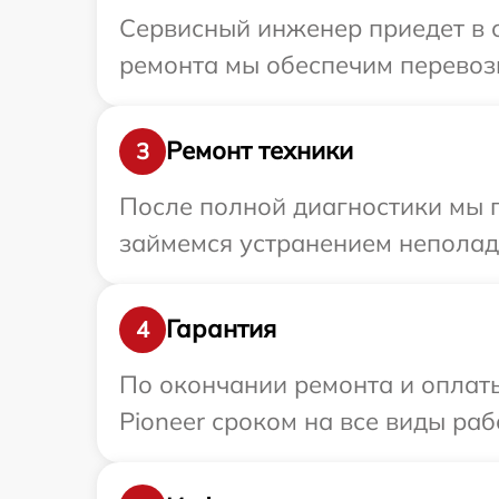
Сервисный инженер приедет в о
ремонта мы обеспечим перевозк
Ремонт техники
3
После полной диагностики мы 
займемся устранением неполад
Гарантия
4
По окончании ремонта и оплат
Pioneer сроком на все виды раб