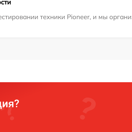
сти
тировании техники Pioneer, и мы органи
ция?