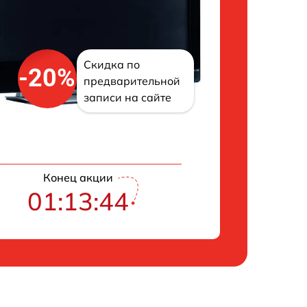
Скидка по
-20%
предварительной
записи на сайте
Конец акции
01:13:43