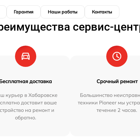
Гарантия
Наши работы
Контакты
реимущества сервис-цент
Бесплатная доставка
Срочный ремонт
ш курьер в Хабаровске
Большинство неисправн
сплатно доставит ваше
техники Pioneer мы устр
стройство на ремонт и
течение 2 часов.
обратно.