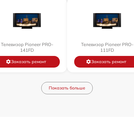
Телевизор Pioneer PRO-
Телевизор Pioneer PRO-
141FD
111FD
Заказать ремонт
Заказать ремонт
Показать больше