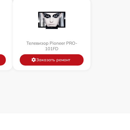
Телевизор Pioneer PRO-
101FD
Заказать ремонт