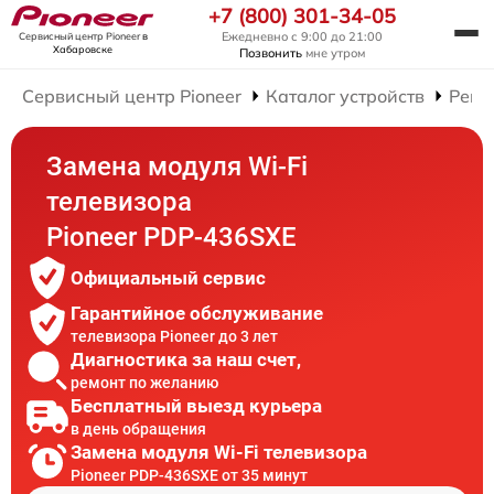
+7 (800) 301-34-05
Ежедневно с 9:00 до 21:00
Сервисный центр Pioneer
в
Хабаровске
Позвонить
мне утром
Сервисный центр Pioneer
Каталог устройств
Ремо
Замена модуля Wi-Fi
телевизора
Pioneer PDP-436SXE
Официальный сервис
Гарантийное обслуживание
телевизора Pioneer до 3 лет
Диагностика за наш счет,
ремонт по желанию
Бесплатный выезд курьера
в день обращения
Замена модуля Wi-Fi телевизора
Pioneer PDP-436SXE от 35 минут