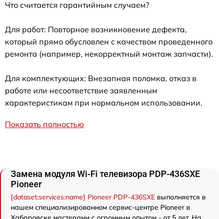
Что считается гарантийным случаем?
Для работ: Повторное возникновение дефекта,
который прямо обусловлен с качеством проведенного
ремонта (например, некорректный монтаж запчасти).
Для комплектующих: Внезапная поломка, отказ в
работе или несоответствие заявленным
характеристикам при нормальном использовании.
Показать полностью
Замена модуля Wi-Fi телевизора PDP-436SXE
Pioneer
[dataset:services:name] Pioneer PDP-436SXE
выполняется в
нашем специализированном сервис-центре Pioneer в
Хабаровске мастерами с огромным опытом - от 5 лет. На