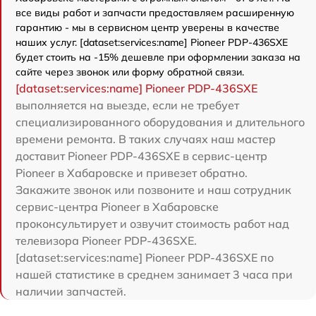
все виды работ и запчасти предоставляем расширенную
гарантию - мы в сервисном центр уверены в качестве
наших услуг. [dataset:services:name] Pioneer PDP-436SXE
будет стоить на -15% дешевле при оформлении заказа на
сайте через звонок или форму обратной связи.
[dataset:services:name] Pioneer PDP-436SXE
выполняется на выезде, если не требует
специализированного оборудования и длительного
времени ремонта. В таких случаях наш мастер
доставит Pioneer PDP-436SXE в сервис-центр
Pioneer в Хабаровске и привезет обратно.
Закажите звонок или позвоните и наш сотрудник
сервис-центра Pioneer в Хабаровске
проконсультирует и озвучит стоимость работ над
телевизора Pioneer PDP-436SXE.
[dataset:services:name] Pioneer PDP-436SXE по
нашей статистике в среднем занимает 3 часа при
наличии запчастей.