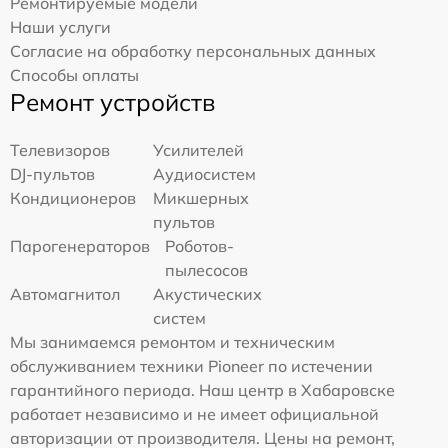
Ремонтируемые модели
Наши услуги
Согласие на обработку персональных данных
Способы оплаты
Ремонт устройств
Телевизоров
Усилителей
DJ-пультов
Аудиосистем
Кондиционеров
Микшерных
пультов
Парогенераторов
Роботов-
пылесосов
Автомагнитол
Акустических
систем
Мы занимаемся ремонтом и техническим
обслуживанием техники Pioneer по истечении
гарантийного периода. Наш центр в Хабаровске
работает независимо и не имеет официальной
авторизации от производителя. Цены на ремонт,