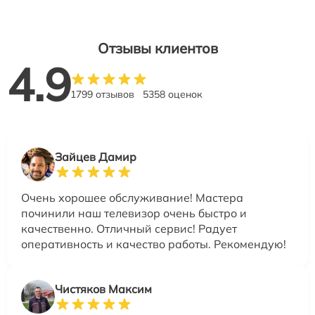
Отзывы клиентов
4.9
1799 отзывов
5358 оценок
Зайцев Дамир
Очень хорошее обслуживание! Мастера
починили наш телевизор очень быстро и
качественно. Отличный сервис! Радует
оперативность и качество работы. Рекомендую!
Чистяков Максим