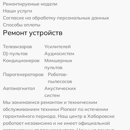
Ремонтируемые модели
Наши услуги
Согласие на обработку персональных данных
Способы оплаты
Ремонт устройств
Телевизоров
Усилителей
DJ-пультов
Аудиосистем
Кондиционеров
Микшерных
пультов
Парогенераторов
Роботов-
пылесосов
Автомагнитол
Акустических
систем
Мы занимаемся ремонтом и техническим
обслуживанием техники Pioneer по истечении
гарантийного периода. Наш центр в Хабаровске
работает независимо и не имеет официальной
авторизации от производителя. Цены на ремонт,