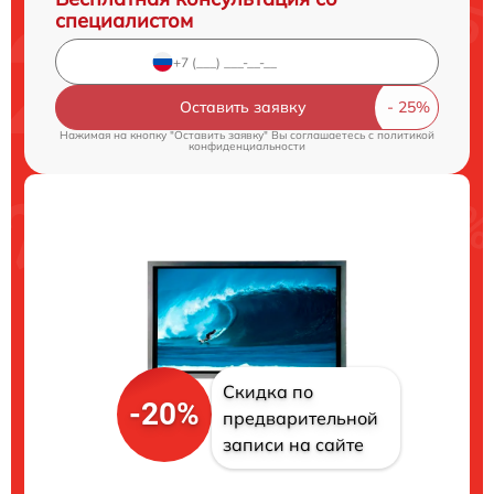
специалистом
Оставить заявку
Нажимая на кнопку "Оставить заявку" Вы соглашаетесь c
политикой
конфиденциальности
Скидка по
-20%
предварительной
записи на сайте