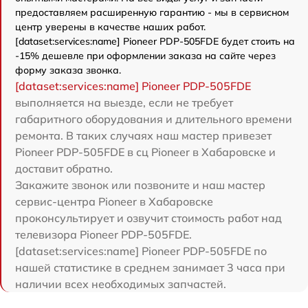
предоставляем расширенную гарантию - мы в сервисном
центр уверены в качестве наших работ.
[dataset:services:name] Pioneer PDP-505FDE будет стоить на
-15% дешевле при оформлении заказа на сайте через
форму заказа звонка.
[dataset:services:name] Pioneer PDP-505FDE
выполняется на выезде, если не требует
габаритного оборудования и длительного времени
ремонта. В таких случаях наш мастер привезет
Pioneer PDP-505FDE в сц Pioneer в Хабаровске и
доставит обратно.
Закажите звонок или позвоните и наш мастер
сервис-центра Pioneer в Хабаровске
проконсультирует и озвучит стоимость работ над
телевизора Pioneer PDP-505FDE.
[dataset:services:name] Pioneer PDP-505FDE по
нашей статистике в среднем занимает 3 часа при
наличии всех необходимых запчастей.