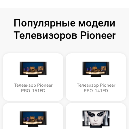
Популярные модели
Телевизоров Pioneer
Телевизор Pioneer
Телевизор Pioneer
PRO-151FD
PRO-141FD