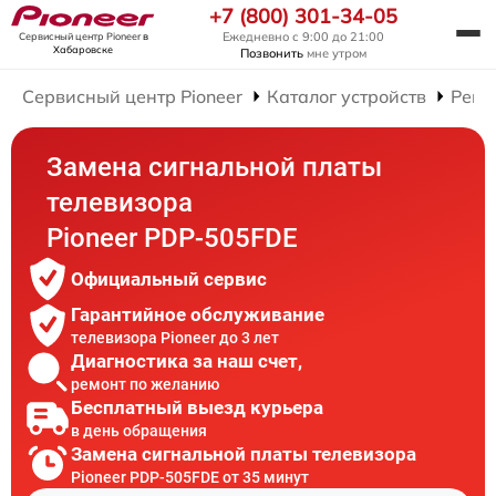
+7 (800) 301-34-05
Ежедневно с 9:00 до 21:00
Сервисный центр Pioneer
в
Хабаровске
Позвонить
мне утром
Сервисный центр Pioneer
Каталог устройств
Ремо
Замена сигнальной платы
телевизора
Pioneer PDP-505FDE
Официальный сервис
Гарантийное обслуживание
телевизора Pioneer до 3 лет
Диагностика за наш счет,
ремонт по желанию
Бесплатный выезд курьера
в день обращения
Замена сигнальной платы телевизора
Pioneer PDP-505FDE от 35 минут