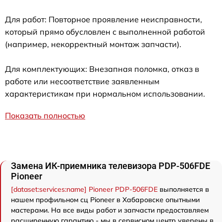
Для работ: Повторное проявление неисправности,
который прямо обусловлен с выполненной работой
(например, некорректный монтаж запчасти).
Для комплектующих: Внезапная поломка, отказ в
работе или несоответствие заявленным
характеристикам при нормальном использовании.
Показать полностью
Замена ИК-приемника телевизора PDP-506FDE
Pioneer
[dataset:services:name] Pioneer PDP-506FDE
выполняется в
нашем профильном сц Pioneer в Хабаровске опытными
мастерами. На все виды работ и запчасти предоставляем
расширенную гарантию - мы в сервисном центр уверены в