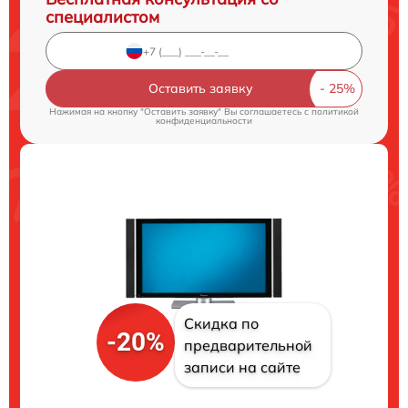
специалистом
Оставить заявку
Нажимая на кнопку "Оставить заявку" Вы соглашаетесь c
политикой
конфиденциальности
Скидка по
-20%
предварительной
записи на сайте