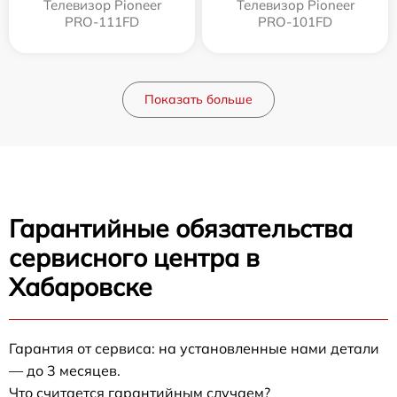
Телевизор Pioneer
Телевизор Pioneer
PRO-111FD
PRO-101FD
Показать больше
Гарантийные обязательства
сервисного центра в
Хабаровске
Гарантия от сервиса: на установленные нами детали
— до 3 месяцев.
Что считается гарантийным случаем?