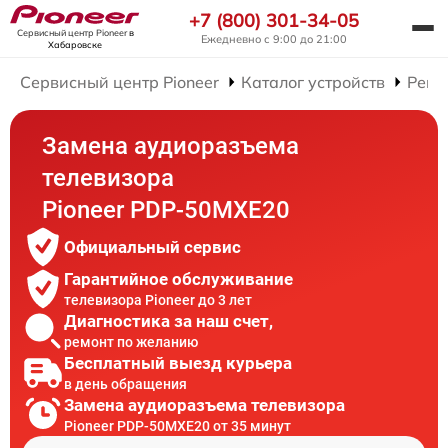
+7 (800) 301-34-05
Сервисный центр Pioneer
в
Ежедневно с 9:00 до 21:00
Хабаровске
Сервисный центр Pioneer
Каталог устройств
Ремо
Замена аудиоразъема
телевизора
Pioneer PDP-50MXE20
Официальный сервис
Гарантийное обслуживание
телевизора Pioneer до 3 лет
Диагностика за наш счет,
ремонт по желанию
Бесплатный выезд курьера
в день обращения
Замена аудиоразъема телевизора
Pioneer PDP-50MXE20 от 35 минут