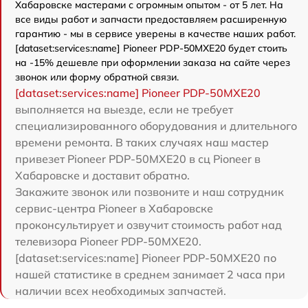
Хабаровске мастерами с огромным опытом - от 5 лет. На
все виды работ и запчасти предоставляем расширенную
гарантию - мы в сервисе уверены в качестве наших работ.
[dataset:services:name] Pioneer PDP-50MXE20 будет стоить
на -15% дешевле при оформлении заказа на сайте через
звонок или форму обратной связи.
[dataset:services:name] Pioneer PDP-50MXE20
выполняется на выезде, если не требует
специализированного оборудования и длительного
времени ремонта. В таких случаях наш мастер
привезет Pioneer PDP-50MXE20 в сц Pioneer в
Хабаровске и доставит обратно.
Закажите звонок или позвоните и наш сотрудник
сервис-центра Pioneer в Хабаровске
проконсультирует и озвучит стоимость работ над
телевизора Pioneer PDP-50MXE20.
[dataset:services:name] Pioneer PDP-50MXE20 по
нашей статистике в среднем занимает 2 часа при
наличии всех необходимых запчастей.