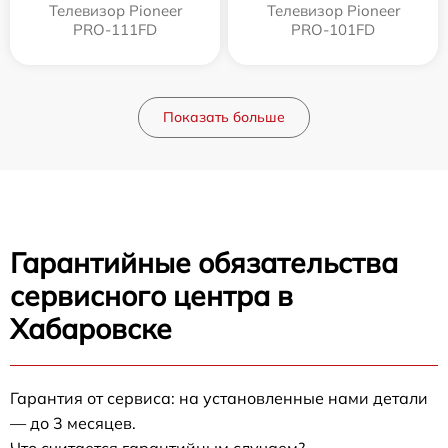
Телевизор Pioneer
Телевизор Pioneer
PRO-111FD
PRO-101FD
Показать больше
Гарантийные обязательства
сервисного центра в
Хабаровске
Гарантия от сервиса: на установленные нами детали
— до 3 месяцев.
Что считается гарантийным случаем?