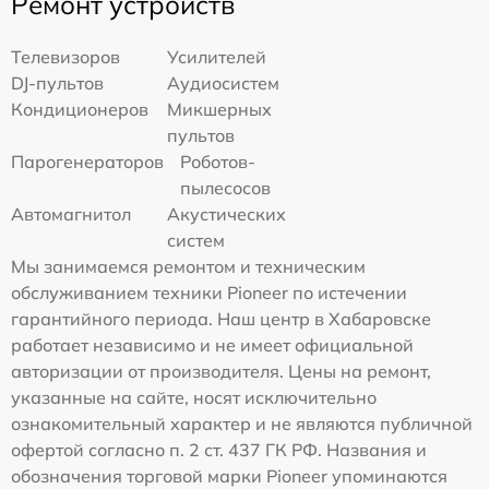
Ремонт устройств
Телевизоров
Усилителей
DJ-пультов
Аудиосистем
Кондиционеров
Микшерных
пультов
Парогенераторов
Роботов-
пылесосов
Автомагнитол
Акустических
систем
Мы занимаемся ремонтом и техническим
обслуживанием техники Pioneer по истечении
гарантийного периода. Наш центр в Хабаровске
работает независимо и не имеет официальной
авторизации от производителя. Цены на ремонт,
указанные на сайте, носят исключительно
ознакомительный характер и не являются публичной
офертой согласно п. 2 ст. 437 ГК РФ. Названия и
обозначения торговой марки Pioneer упоминаются