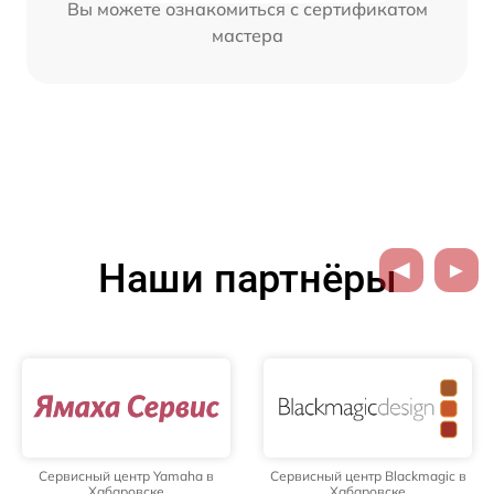
Вы можете ознакомиться с сертификатом
мастера
Наши партнёры
Сервисный центр Yamaha в
Сервисный центр Blackmagic в
Хабаровске
Хабаровске