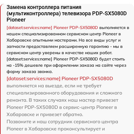
Замена контроллера питания
(мультиконтроллера) телевизора PDP-SX5080D
Pioneer
[dataset:services:name] Pioneer PDP-SX5080D
выполняется в
нашем специализированном сервисном центр Pioneer в
Хабаровске опытными мастерами. На все виды услуг и
запчасти предоставляем расширенную гарантию - мы в
сервисном центр уверены в качестве наших работ.
[dataset:services:name] Pioneer PDP-SX5080D будет стоить
на -15% дешевле при оформлении заказа на сайте через
форму заказа звонка.
[dataset:services:name] Pioneer PDP-SX5080D
выполняется на выезде, если не требует
специализированного оборудования и сложного
ремонта. В таких случаях наш мастер привезет
Pioneer PDP-SX5080D в сервис-центр Pioneer в
Хабаровске и привезет обратно.
Позвоните и наш сотрудник сервисного центра
Pioneer в Хабаровске проконсультирует и