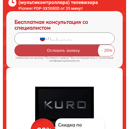
(мультиконтроллера) телевизора
Pioneer PDP-SX5080D от 35 минут
Бесплатная консультация со
специалистом
Оставить заявку
Нажимая на кнопку "Оставить заявку" Вы соглашаетесь c
политикой
конфиденциальности
Скидка по