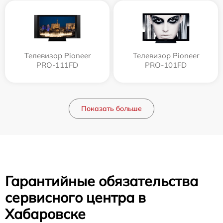
Телевизор Pioneer
Телевизор Pioneer
PRO-111FD
PRO-101FD
Показать больше
Гарантийные обязательства
сервисного центра в
Хабаровске