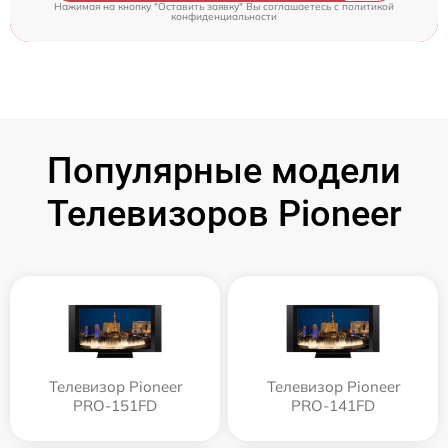
Нажимая на кнопку "Оставить заявку" Вы соглашаетесь c
политикой
конфиденциальности
Популярные модели
Телевизоров Pioneer
Телевизор Pioneer
Телевизор Pioneer
PRO-151FD
PRO-141FD