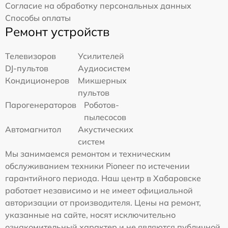
Согласие на обработку персональных данных
Способы оплаты
Ремонт устройств
Телевизоров
Усилителей
DJ-пультов
Аудиосистем
Кондиционеров
Микшерных
пультов
Парогенераторов
Роботов-
пылесосов
Автомагнитол
Акустических
систем
Мы занимаемся ремонтом и техническим
обслуживанием техники Pioneer по истечении
гарантийного периода. Наш центр в Хабаровске
работает независимо и не имеет официальной
авторизации от производителя. Цены на ремонт,
указанные на сайте, носят исключительно
ознакомительный характер и не являются публичной