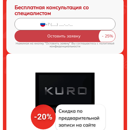
Бесплатная консультация со
специалистом
Оставить заявку
Нажимая на кнопку "Оставить заявку" Вы соглашаетесь c
политикой
конфиденциальности
Скидка по
-20%
предварительной
записи на сайте