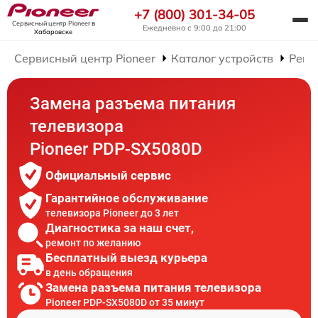
+7 (800) 301-34-05
Сервисный центр Pioneer
в
Ежедневно с 9:00 до 21:00
Хабаровске
Сервисный центр Pioneer
Каталог устройств
Ремо
Замена разъема питания
телевизора
Pioneer PDP-SX5080D
Официальный сервис
Гарантийное обслуживание
телевизора Pioneer до 3 лет
Диагностика за наш счет,
ремонт по желанию
Бесплатный выезд курьера
в день обращения
Замена разъема питания телевизора
Pioneer PDP-SX5080D от 35 минут