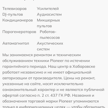
Телевизоров
Усилителей
DJ-пультов
Аудиосистем
Кондиционеров
Микшерных
пультов
Парогенераторов
Роботов-
пылесосов
Автомагнитол
Акустических
систем
Мы занимаемся ремонтом и техническим
обслуживанием техники Pioneer по истечении
гарантийного периода. Наш центр в Хабаровске
работает независимо и не имеет официальной
авторизации от производителя. Цены на ремонт,
указанные на сайте, носят исключительно
ознакомительный характер и не являются публичной
офертой согласно п. 2 ст. 437 ГК РФ. Названия и
обозначения торговой марки Pioneer упоминаются
только в информационных целях — чтобы обозначить