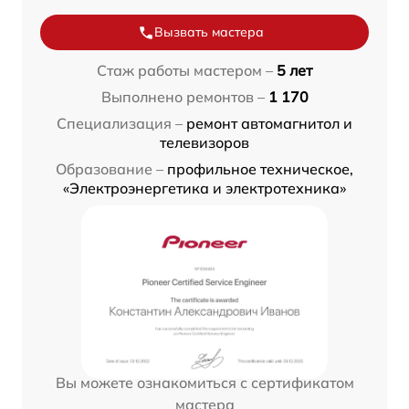
Вызвать мастера
Стаж работы мастером –
5 лет
Выполнено ремонтов –
1 170
Специализация –
ремонт автомагнитол и
телевизоров
Образование –
профильное техническое,
«Электроэнергетика и электротехника»
Вы можете ознакомиться с сертификатом
мастера