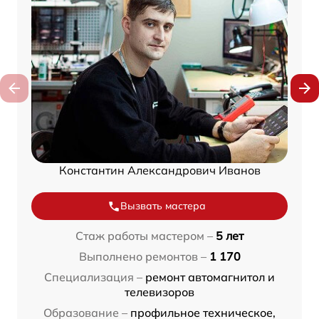
Константин Александрович Иванов
Вызвать мастера
Стаж работы мастером –
5 лет
Выполнено ремонтов –
1 170
Специализация –
ремонт автомагнитол и
телевизоров
Образование –
профильное техническое,