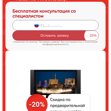
Бесплатная консультация со
специалистом
Оставить заявку
Нажимая на кнопку "Оставить заявку" Вы соглашаетесь c
политикой
конфиденциальности
Скидка по
-20%
предварительной