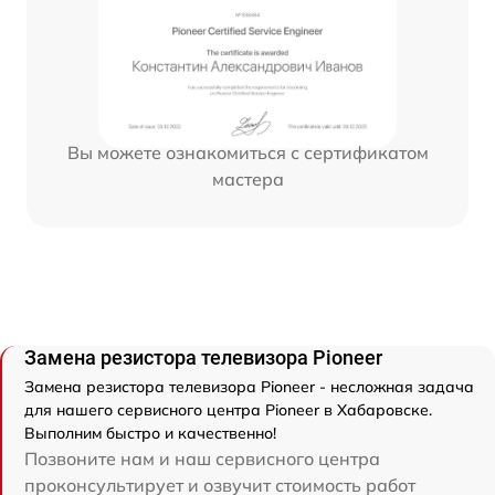
Вы можете ознакомиться с сертификатом
мастера
Замена резистора телевизора Pioneer
Замена резистора телевизора Pioneer - несложная задача
для нашего сервисного центра Pioneer в Хабаровске.
Выполним быстро и качественно!
Позвоните нам и наш сервисного центра
проконсультирует и озвучит стоимость работ