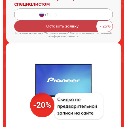
специалистом
Оставить заявку
Нажимая на кнопку "Оставить заявку" Вы соглашаетесь c
политикой
конфиденциальности
Скидка по
-20%
предварительной
записи на сайте