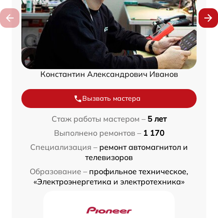
Константин Александрович Иванов
Вызвать мастера
Стаж работы мастером –
5 лет
Выполнено ремонтов –
1 170
Специализация –
ремонт автомагнитол и
телевизоров
Образование –
профильное техническое,
«Электроэнергетика и электротехника»