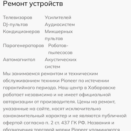
Ремонт устройств
Телевизоров
Усилителей
DJ-пультов
Аудиосистем
Кондиционеров
Микшерных
пультов
Парогенераторов
Роботов-
пылесосов
Автомагнитол
Акустических
систем
Мы занимаемся ремонтом и техническим
обслуживанием техники Pioneer по истечении
гарантийного периода. Наш центр в Хабаровске
работает независимо и не имеет официальной
авторизации от производителя. Цены на ремонт,
указанные на сайте, носят исключительно
ознакомительный характер и не являются публичной
офертой согласно п. 2 ст. 437 ГК РФ. Названия и
обозначения торговой марки Pioneer упоминаются