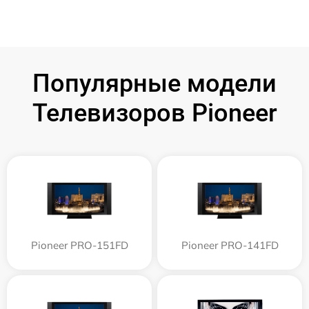
Популярные модели
Телевизоров Pioneer
Pioneer PRO-151FD
Pioneer PRO-141FD