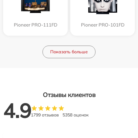
Pioneer PRO-111FD
Pioneer PRO-101FD
Показать больше
Отзывы клиентов
4.9
1799 отзывов
5358 оценок