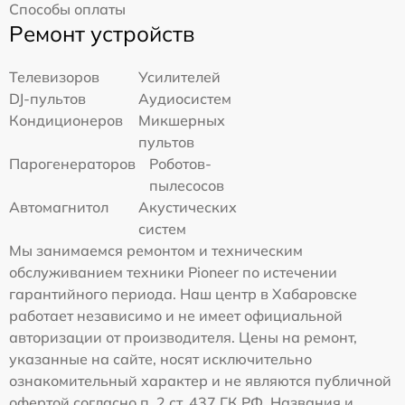
Способы оплаты
Ремонт устройств
Телевизоров
Усилителей
DJ-пультов
Аудиосистем
Кондиционеров
Микшерных
пультов
Парогенераторов
Роботов-
пылесосов
Автомагнитол
Акустических
систем
Мы занимаемся ремонтом и техническим
обслуживанием техники Pioneer по истечении
гарантийного периода. Наш центр в Хабаровске
работает независимо и не имеет официальной
авторизации от производителя. Цены на ремонт,
указанные на сайте, носят исключительно
ознакомительный характер и не являются публичной
офертой согласно п. 2 ст. 437 ГК РФ. Названия и