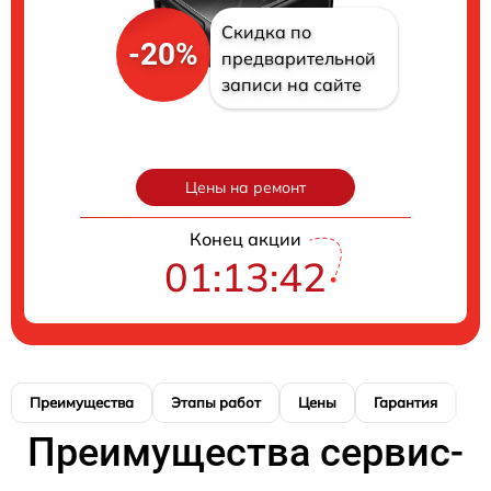
Скидка по
-20%
предварительной
записи на сайте
Цены на ремонт
Конец акции
01:13:41
Преимущества
Этапы работ
Цены
Гарантия
М
Преимущества сервис-