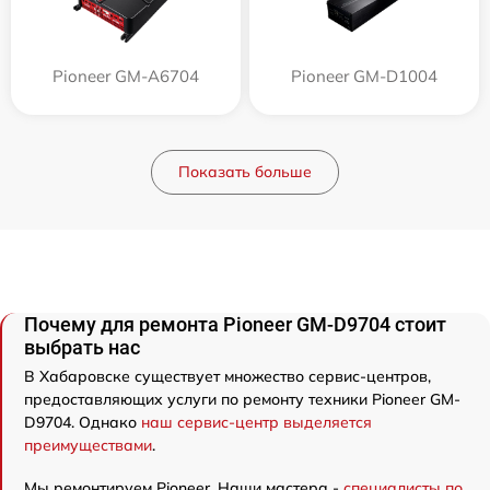
Pioneer GM-A6704
Pioneer GM-D1004
Показать больше
Почему для ремонта Pioneer GM-D9704 стоит
выбрать нас
В Хабаровске существует множество сервис-центров,
предоставляющих услуги по ремонту техники Pioneer GM-
D9704. Однако
наш сервис-центр выделяется
преимуществами
.
Мы ремонтируем Pioneer. Наши мастера -
специалисты по