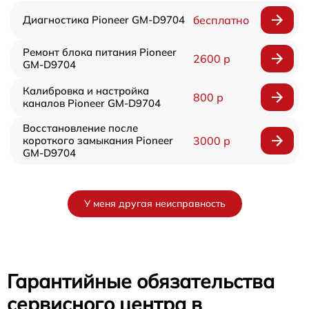
Диагностика Pioneer GM-D9704
бесплатно
Ремонт блока питания Pioneer
2600 р
GM-D9704
Калибровка и настройка
800 р
каналов Pioneer GM-D9704
Восстановление после
короткого замыкания Pioneer
3000 р
GM-D9704
У меня другая неисправность
Гарантийные обязательства
сервисного центра в