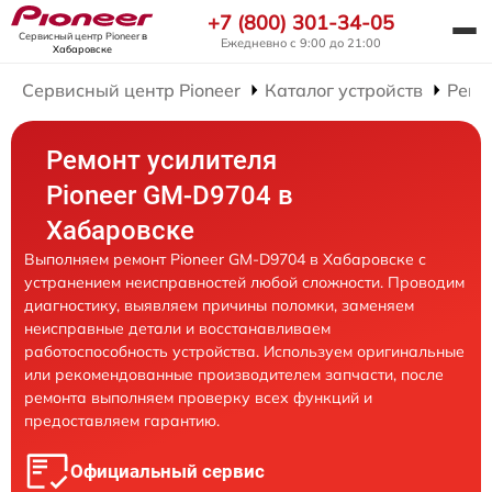
+7 (800) 301-34-05
Сервисный центр Pioneer
в
Ежедневно с 9:00 до 21:00
Хабаровске
Сервисный центр Pioneer
Каталог устройств
Ремо
Ремонт усилителя
Pioneer GM-D9704 в
Хабаровске
Выполняем ремонт Pioneer GM-D9704 в Хабаровске с
устранением неисправностей любой сложности. Проводим
диагностику, выявляем причины поломки, заменяем
неисправные детали и восстанавливаем
работоспособность устройства. Используем оригинальные
или рекомендованные производителем запчасти, после
ремонта выполняем проверку всех функций и
предоставляем гарантию.
Официальный сервис