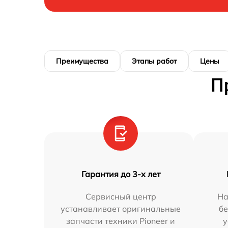
Преимущества
Этапы работ
Цены
П
Гарантия до 3-х лет
Сервисный центр
На
устанавливает оригинальные
бе
запчасти техники Pioneer и
у