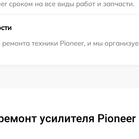
er сроком на все виды работ и запчасти.
сти
емонта техники Pioneer, и мы организуе
ремонт усилителя Pioneer