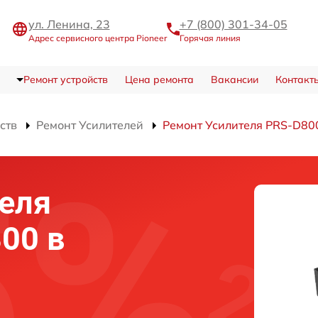
ул. Ленина, 23
+7 (800) 301-34-05
Адрес сервисного центра Pioneer
Горячая линия
Ремонт устройств
Цена ремонта
Вакансии
Контакт
ств
Ремонт Усилителей
Ремонт Усилителя PRS-D80
еля
00 в