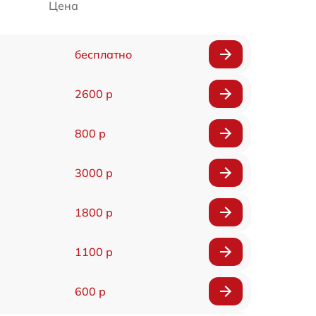
Цена
бесплатно
2600 р
800 р
3000 р
1800 р
1100 р
600 р