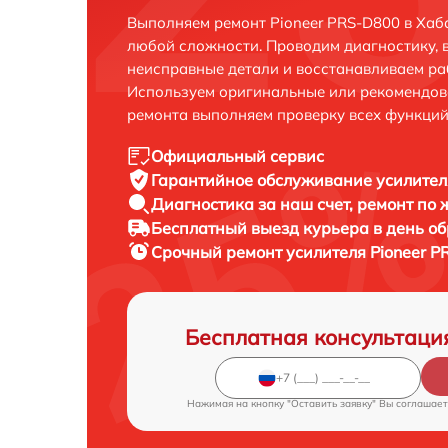
Выполняем ремонт Pioneer PRS-D800 в Хаб
любой сложности. Проводим диагностику, 
неисправные детали и восстанавливаем ра
Используем оригинальные или рекомендов
ремонта выполняем проверку всех функций
Официальный сервис
Гарантийное обслуживание
усилител
Диагностика за наш счет,
ремонт по
Бесплатный выезд курьера
в день о
Срочный ремонт
усилителя Pioneer P
Бесплатная консультаци
Нажимая на кнопку "Оставить заявку" Вы соглашает