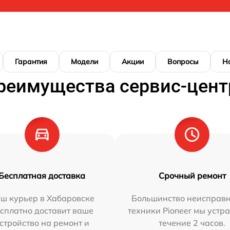
Гарантия
Модели
Акции
Вопросы
Н
реимущества сервис-цент
Бесплатная доставка
Срочный ремонт
ш курьер в Хабаровске
Большинство неисправн
сплатно доставит ваше
техники Pioneer мы устр
стройство на ремонт и
течение 2 часов.