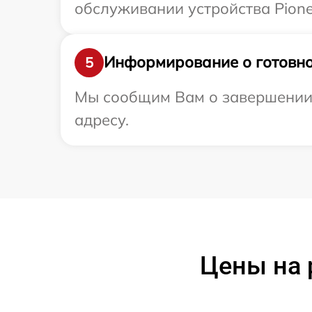
обслуживании устройства Pione
Информирование о готовно
5
Мы сообщим Вам о завершении р
адресу.
Цены на 